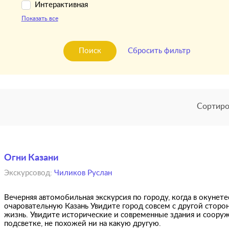
Интерактивная
Показать все
Поиск
Сбросить фильтр
Сортиро
Огни Казани
Экскурсовод:
Чиликов Руслан
Вечерняя автомобильная экскурсия по городу, когда в окунете
очаровательную Казань Увидите город совсем с другой сторон
жизнь. Увидите исторические и современные здания и соору
подсветке, не похожей ни на какую другую.