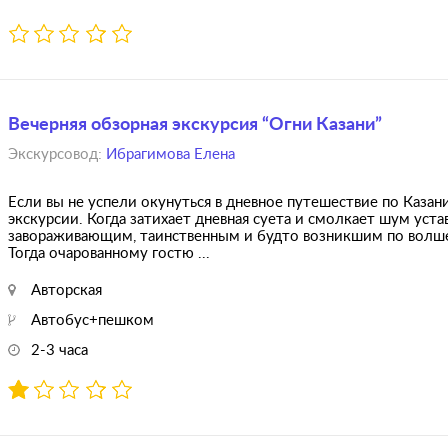
Вечерняя обзорная экскурсия “Огни Казани”
Экскурсовод:
Ибрагимова Елена
Если вы не успели окунуться в дневное путешествие по Казан
экскурсии. Когда затихает дневная суета и смолкает шум уста
завораживающим, таинственным и будто возникшим по волшеб
Тогда очарованному гостю ...
Авторская
Автобус+пешком
2-3 часа