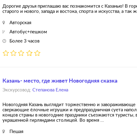
Дорогие друзья приглашаю вас познакомится с Казанью! В го
старого и нового, запада и востока, спорта и искусства, а так 
Авторская
Автобус+пешком
Более 3 часов
Казань- место, где живет Новогодняя сказка
Экскурсовод:
Степанова Елена
Новогодняя Казань выглядит торжественно и завораживающе 
сверкающие ёлочные игрушки и предпраздничная суета напол
концов страны в новогодние праздники съезжаются туристы, 
украшенной гирляндами столицей. Во время ...
Пешая