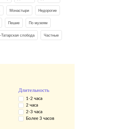
ь
Монастыри
Недорогие
Пешие
По музеям
-Татарская слобода
Частные
Длительность
1-2 часа
2 часа
2-3 часа
Более 3 часов