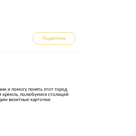
Подробнее
ни и помогу понять этот город.
й кремль, полюбуемся столицей
идим визитные карточки: