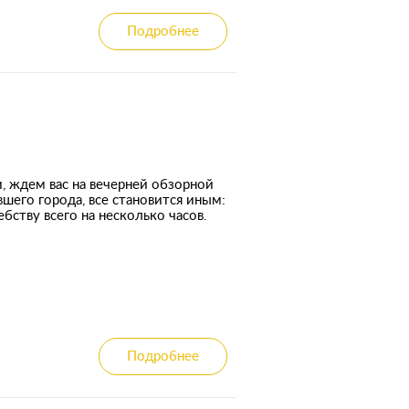
Подробнее
и, ждем вас на вечерней обзорной
вшего города, все становится иным:
ству всего на несколько часов.
Подробнее