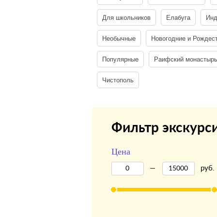
Для школьников
Елабуга
Инд
Необычные
Новогодние и Рождес
Популярные
Раифский монастырь
Чистополь
Фильтр экскурс
Цена
—
руб.