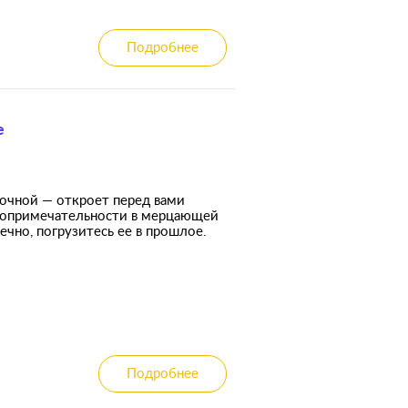
Подробнее
е
дочной — откроет перед вами
стопримечательности в мерцающей
ечно, погрузитесь ее в прошлое.
Подробнее