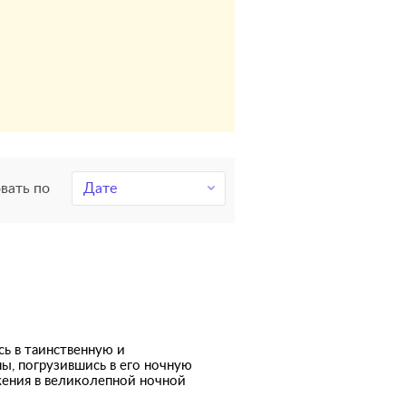
вать по
Дате
сь в таинственную и
ы, погрузившись в его ночную
жения в великолепной ночной