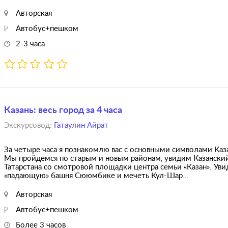
Авторская
Автобус+пешком
2-3 часа
Казань: весь город за 4 часа
Экскурсовод:
Гатаулин Айрат
За четыре часа я познакомлю вас с основными символами Каза
Мы пройдемся по старым и новым районам, увидим Казански
Татарстана со смотровой площадки центра семьи «Казан». Ув
«падающую» башня Сююмбике и мечеть Кул-Шар...
Авторская
Автобус+пешком
Более 3 часов