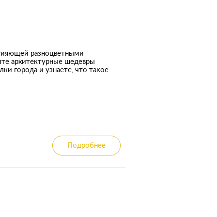
, сияющей разноцветными
дите архитектурные шедевры
ки города и узнаете, что такое
Подробнее