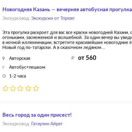
Новогодняя Казань — вечерняя автобусная прогулка
Экскурсовод:
Экскурсии от Tripster
Эта прогулка раскроет для вас все краски новогодней Казани
огоньками, заснеженной и волшебной. За один вечер вы уви
в ночной иллюминации, встретите красивейшие новогодние ёл
Новый год по-татарски. А в сказочном ледяном...
от 560
Авторская
Автобус+пешком
1-2 часа
Весь город за один присест!
Экскурсовод:
Гатаулин Айрат