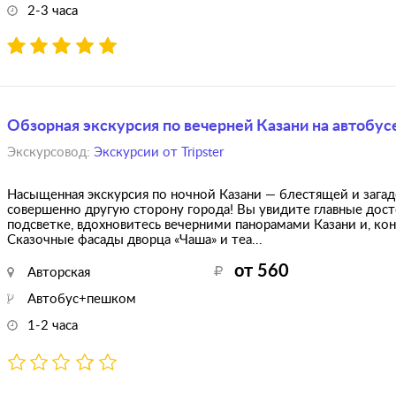
2-3 часа
Обзорная экскурсия по вечерней Казани на автобус
Экскурсовод:
Экскурсии от Tripster
Насыщенная экскурсия по ночной Казани — блестящей и зага
совершенно другую сторону города! Вы увидите главные до
подсветке, вдохновитесь вечерними панорамами Казани и, кон
Сказочные фасады дворца «Чаша» и теа...
от 560
Авторская
Автобус+пешком
1-2 часа