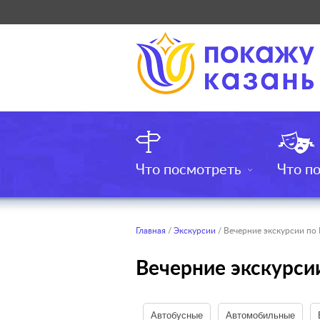
Что посмотреть
Что п
Главная
/
Экскурсии
/ Вечерние экскурсии по 
Вечерние экскурси
Автобусные
Автомобильные