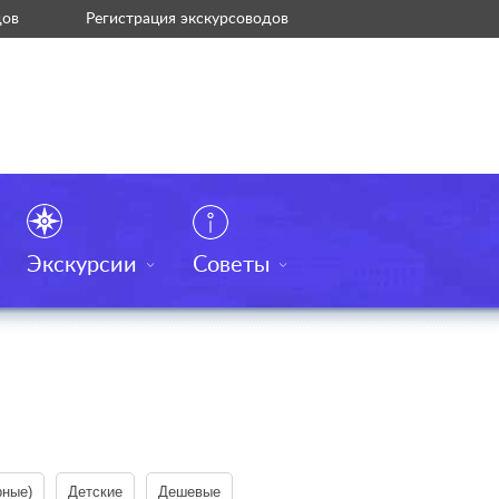
дов
Регистрация экскурсоводов
Экскурсии
Советы
рные)
Детские
Дешевые