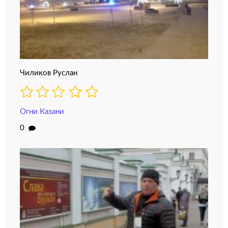
Чиликов Руслан
Огни Казани
0