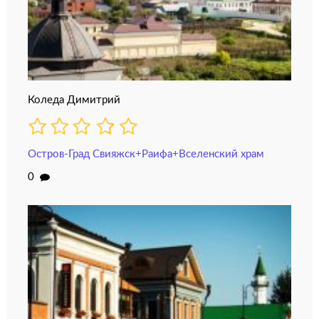
Коледа Димитрий
Остров-Град Свияжск+Раифа+Вселенский храм
0