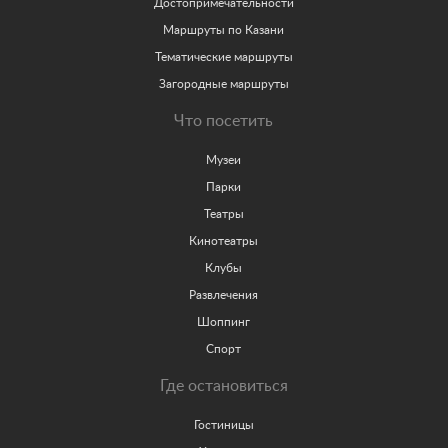
Достопримечательности
Маршруты по Казани
Тематические маршруты
Загородные маршруты
Что посетить
Музеи
Парки
Театры
Кинотеатры
Клубы
Развлечения
Шоппинг
Спорт
Где остановиться
Гостиницы