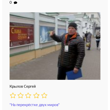
0
Крылов Сергей
"На перекрёстке двух миров"