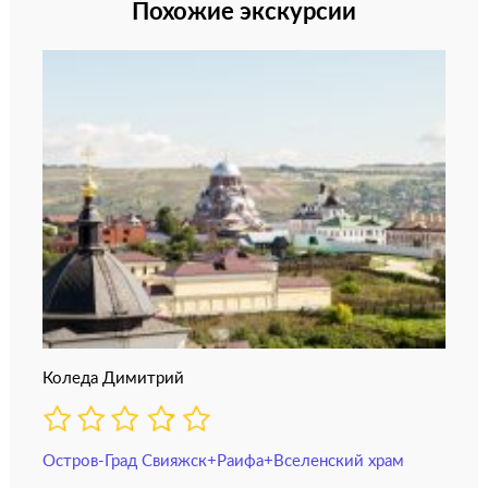
Похожие экскурсии
Коледа Димитрий
Остров-Град Свияжск+Раифа+Вселенский храм