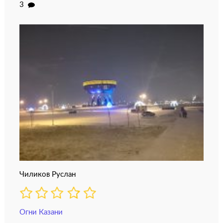
3
Чиликов Руслан
Огни Казани