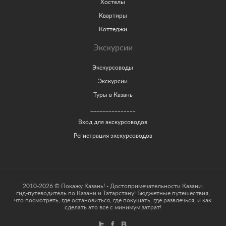
Хостелы
Квартиры
Коттеджи
Экскурсии
Экскурсоводы
Экскурсии
Туры в Казань
_______________
Вход для экскурсоводов
Регистрация экскурсоводов
2010-2026 © Покажу Казань! - Достопримечательности Казани:
гид-путеводитель по Казани и Татарстану! Бюджетные путешествия,
что посмотреть, где остановиться, где покушать, где развлечься, и как
сделать это все с минимум затрат!