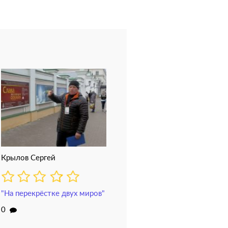
Крылов Сергей
"На перекрёстке двух миров"
0