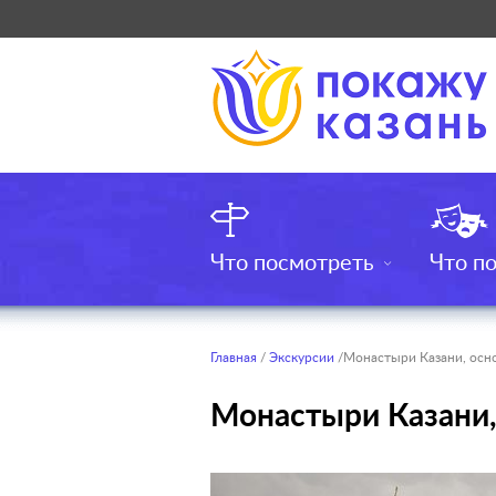
Что посмотреть
Что п
Главная
/
Экскурсии
/Монастыри Казани, осно
Монастыри Казани,