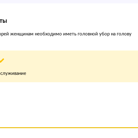
ты
ырей женщинам необходимо иметь головной убор на голову
бслуживание