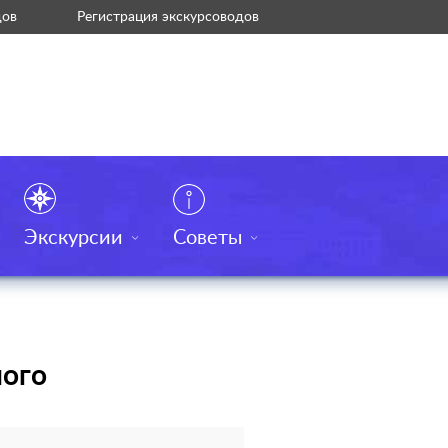
дов
Регистрация экскурсоводов
Экскурсии
Советы
ного