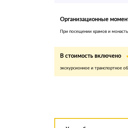
Организационные момен
При посещении храмов и монаст
В стоимость включено
экскурсионное и транспортное о