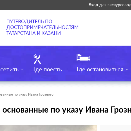
Вход для экскурсово
ПУТЕВОДИТЕЛЬ ПО
ДОСТОПРИМЕЧАТЕЛЬНОСТЯМ
ТАТАРСТАНА И КАЗАНИ
осетить
Где поесть
Где остановиться
ванные по указу Ивана Грозного
 основанные по указу Ивана Гроз