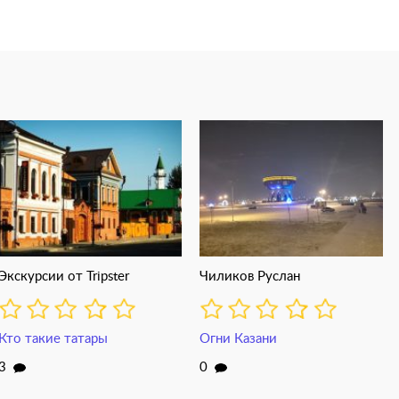
Экскурсии от Tripster
Чиликов Руслан
Кто такие татары
Огни Казани
3
0