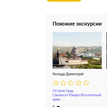
Похожие экскурсии
Коледа Димитрий
Остров-Град
Свияжск+Раифа+Вселенский
храм