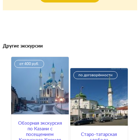
Другие экскурсии
от 400 руб.
по договорённости
Обзорная экскурсия
по Казани с
посещением
Старо-татарская