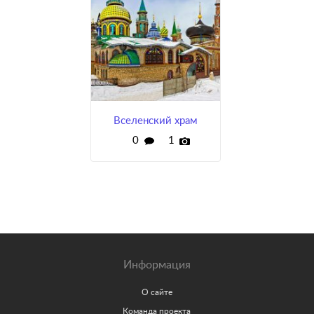
Вселенский храм
0
1
Информация
О сайте
Команда проекта