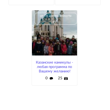
от По договоренности
руб.
Казанские каникулы -
любая программа по
Вашему желанию!
0
25