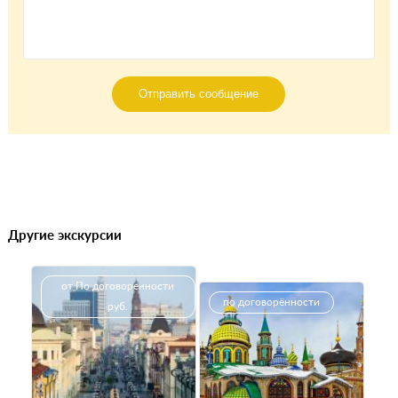
Отправить сообщение
Другие экскурсии
от По договоренности
по договорённости
руб.