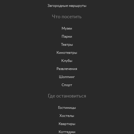
Загородные маршруты
Что посетить
Музеи
Парки
Театры
Кинотеатры
Клубы
Развлечения
Шоппинг
Спорт
Где остановиться
Гостиницы
Хостелы
Квартиры
Коттеджи