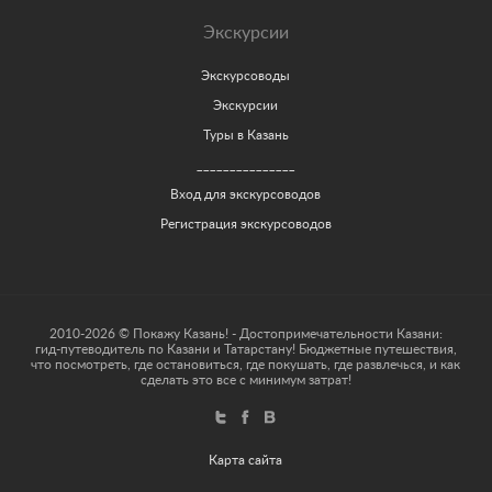
Экскурсии
Экскурсоводы
Экскурсии
Туры в Казань
_______________
Вход для экскурсоводов
Регистрация экскурсоводов
2010-2026 © Покажу Казань! - Достопримечательности Казани:
гид-путеводитель по Казани и Татарстану! Бюджетные путешествия,
что посмотреть, где остановиться, где покушать, где развлечься, и как
сделать это все с минимум затрат!
Карта сайта