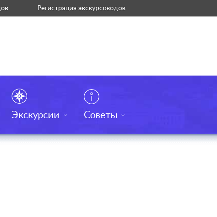
дов
Регистрация экскурсоводов
Экскурсии
Советы