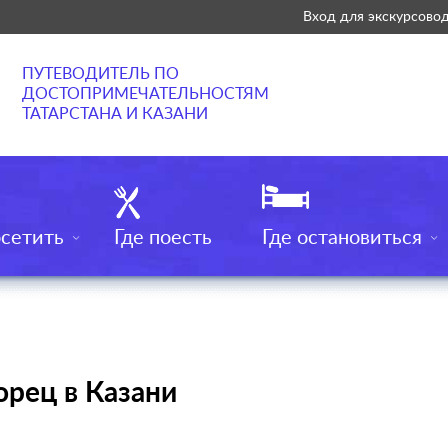
Вход для экскурсово
ПУТЕВОДИТЕЛЬ ПО
ДОСТОПРИМЕЧАТЕЛЬНОСТЯМ
ТАТАРСТАНА И КАЗАНИ
осетить
Где поесть
Где остановиться
орец в Казани