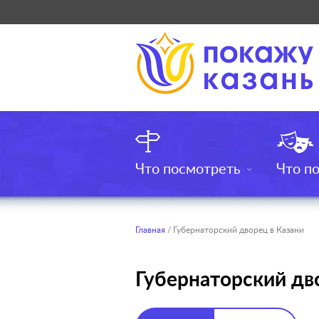
Что посмотреть
Что п
Главная
/ Губернаторский дворец в Казани
Губернаторский дв