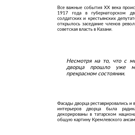
Все важные события XX века прои
1917 года в губернаторском дв
солдатских и крестьянских депутат
открылось заседание членов рево
советская власть в Казани.
Несмотря на то, что с м
дворца прошло уже мн
прекрасном состоянии.
Фасады дворца реставрировались и в
интерьеров дворца была радик
декорированы в татарском национ
общую картину Кремлевского ансам