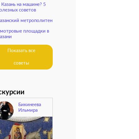
 Казань на машине? 5
олезных советов
азанский метрополитен
мотровые площадки в
азани
Показать все
советы
скурсии
Бикинеева
Ильмира