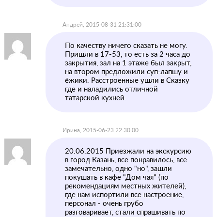
Андрей, 2015-08-31 21:31:00
По качеству ничего сказать не могу.
Пришли в 17-53, то есть за 2 часа до
закрытия, зал на 1 этаже был закрыт,
на втором предложили суп-лапшу и
ёжики. Расстроенные ушли в Сказку
где и наладились отличной
татарской кухней.
Ирина, 2015-06-23 22:30:00
20.06.2015 Приезжали на экскурсию
в город Казань, все понравилось, все
замечательно, одно "но", зашли
покушать в кафе "Дом чая" (по
рекомендациям местных жителей),
где нам испортили все настроение,
персонал - очень грубо
разговаривает, стали спрашивать по