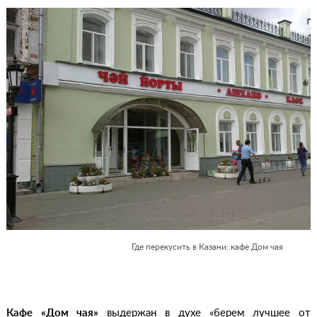
Где перекусить в Казани: кафе Дом чая
Кафе «Дом чая»
выдержан в духе «берем лучшее от