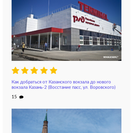
Как добраться от Казанского вокзала до нового
вокзала Казань-2 (Восстание пасс, ул. Воровского)
15