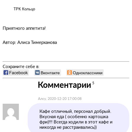
ТРК Кольцо
Приятного аппетита!
Автор: Алиса Тимерханова
Сохраните себе в:
Facebook
Вконтакте
Одноклассники
Комментарии
5
Алсу, 2020-12-20 17:00:08
Кафе отличный, персонал добрый.
Вкусная еда ( особенно картошка
фри)!!! Всегда ходили в этот кафе и
никогда не расстраивались))