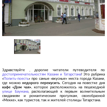
Здравствуйте , дорогие читатели путеводителя по
достопримечательностям Казани и Татарстана
! Это рубрика
«
Попить-поесть
» про самые «вкусные» места города Казани,
где можно
недорого перекусить
. Сегодня на повестке дня
кафе «Дом чая»
, которое расположилось на пешеходной
улице Баумана
, располагающей к первым волнительным
свиданиям и романтическим прогулкам, своеобразной
«Мекке», как туристов, так и жителей столицы Татарстана.