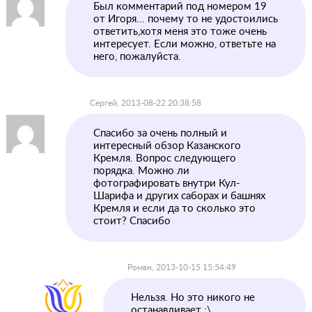
Был комментарий под номером 19
от Игоря... почему то не удостоились
ответить,хотя меня это тоже очень
интересует. Если можно, ответьте на
него, пожалуйста.
Сергей, 2013-08-22 20:38:58
Спасибо за очень полный и
интересный обзор Казанского
Кремля. Вопрос следующего
порядка. Можно ли
фотографировать внутри Кул-
Шарифа и других саборах и башнях
Кремля и если да то сколько это
стоит? Спасибо
Роман, 2013-10-15 15:54:49
Нельзя. Но это никого не
останавливает :\