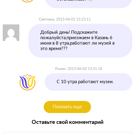
Светлана, 2013-06-02 13:23:11
Добрый день! Подскажите
пожалуйста,приезжаем в Казань 6
июня в 8 утра,работают ли музей в
это время???
Роман, 2013-06-02 13:51:18
С 10 утра работают музеи.
Показать еще
Оставьте свой комментарий