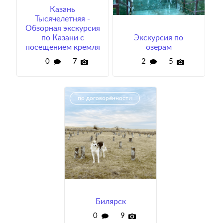
Казань
Тысячелетняя -
Обзорная экскурсия
по Казани с
Экскурсия по
посещением кремля
озерам
0
7
2
5
по договорённости
Билярск
0
9