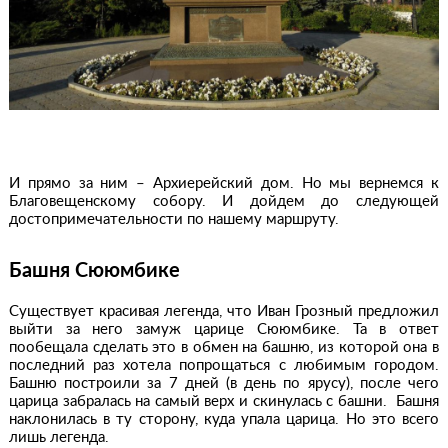
И прямо за ним – Архиерейский дом. Но мы вернемся к
Благовещенскому собору. И дойдем до следующей
достопримечательности по нашему маршруту.
Башня Сююмбике
Существует красивая легенда, что Иван Грозный предложил
выйти за него замуж царице Сююмбике. Та в ответ
пообещала сделать это в обмен на башню, из которой она в
последний раз хотела попрощаться с любимым городом.
Башню построили за 7 дней (в день по ярусу), после чего
царица забралась на самый верх и скинулась с башни. Башня
наклонилась в ту сторону, куда упала царица. Но это всего
лишь легенда.