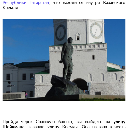
Республики Татарстан
, что находится внутри Казанского
Кремля
Пройдя через Спасскую башню, вы выйдете на
улицу
Шейкмана,
главную улицу Кремля. Она названа в честь