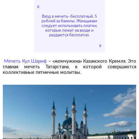
Вход в мечеть–бесплатный. 5
рублей за бахилы. Женщинам
следует использовать платки,
которые лежат на входе и
раздаются бесплатно.
Мечеть Кул Шариф
– «жемчужина» Казанского Кремля. Это
главная мечеть Татарстана, в которой совершаются
коллективные пятничные молитвы.