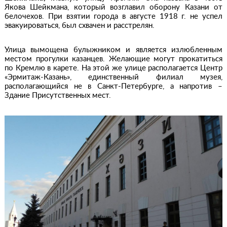
Якова Шейкмана, который возглавил оборону Казани от
белочехов. При взятии города в августе 1918 г. не успел
эвакуироваться, был схвачен и расстрелян.
Улица вымощена булыжником и является излюбленным
местом прогулки казанцев. Желающие могут прокатиться
по Кремлю в карете. На этой же улице располагается Центр
«Эрмитаж-Казань», единственный филиал музея,
располагающийся не в Санкт-Петербурге, а напротив –
Здание Присутственных мест.