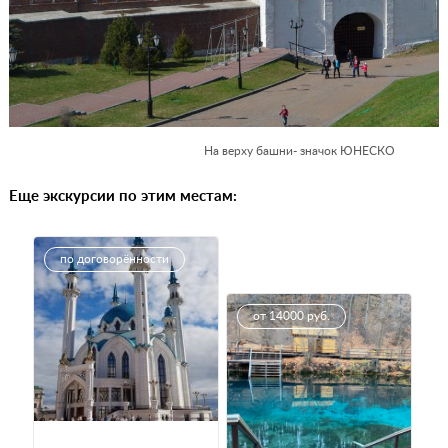
На верху башни- значок ЮНЕСКО
Еще экскурсии по этим местам:
по договорённости
от 14000 руб.