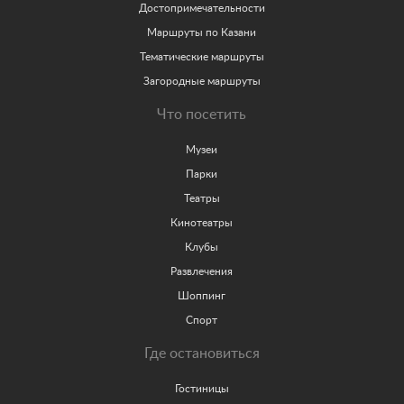
Достопримечательности
Маршруты по Казани
Тематические маршруты
Загородные маршруты
Что посетить
Музеи
Парки
Театры
Кинотеатры
Клубы
Развлечения
Шоппинг
Спорт
Где остановиться
Гостиницы