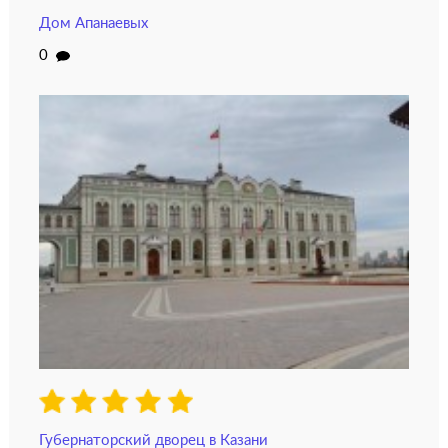
Дом Апанаевых
0
Губернаторский дворец в Казани