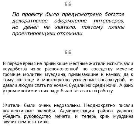
По проекту было предусмотрено богатое
декоративное оформление интерьеров,
но денег не хватало, поэтому планы
проектировщики отложили.
В первое время не привыкшие местные жители испытывали
неудобства из-за расположенной по соседству мечети:
громкие молитвы муэдзина, призывающие к намазу, да к
тому же еще и многократно усиленные аппаратурой, не
давали людям спать по ночам, будили их среди ночи. А рано
утром многим из них надо было вставать на работу.
Жители были очень недовольны. Неоднократно писали
коллективные жалобы. Администрации района удалось
убедить руководство мечети, и теперь крик муэдзина
звучит немного тише.