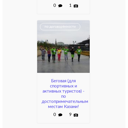
0
1
по договорённости
Беговая (для
спортивных и
активных туристов) -
по
достопримечательным
местам Казани!
0
9