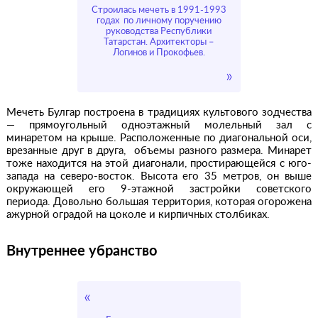
Строилась мечеть в 1991-1993
годах по личному поручению
руководства Республики
Татарстан. Архитекторы –
Логинов и Прокофьев.
Мечеть Булгар построена в традициях культового зодчества
— прямоугольный одноэтажный молельный зал с
минаретом на крыше. Расположенные по диагональной оси,
врезанные друг в друга, объемы разного размера. Минарет
тоже находится на этой диагонали, простирающейся с юго-
запада на северо-восток. Высота его 35 метров, он выше
окружающей его 9-этажной застройки советского
периода. Довольно большая территория, которая огорожена
ажурной оградой на цоколе и кирпичных столбиках.
Внутреннее убранство