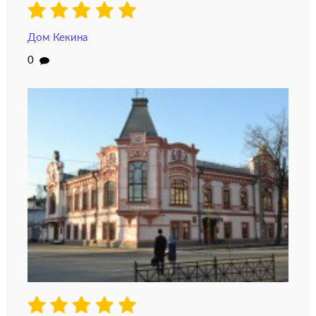
Дом Кекина
0