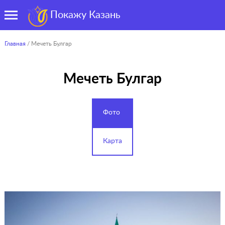
Покажу Казань
Главная
/ Мечеть Булгар
Мечеть Булгар
Фото
Карта