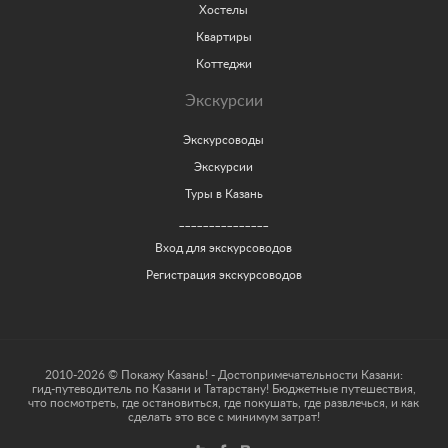
Хостелы
Квартиры
Коттеджи
Экскурсии
Экскурсоводы
Экскурсии
Туры в Казань
_______________
Вход для экскурсоводов
Регистрация экскурсоводов
2010-2026 © Покажу Казань! - Достопримечательности Казани:
гид-путеводитель по Казани и Татарстану! Бюджетные путешествия,
что посмотреть, где остановиться, где покушать, где развлечься, и как
сделать это все с минимум затрат!