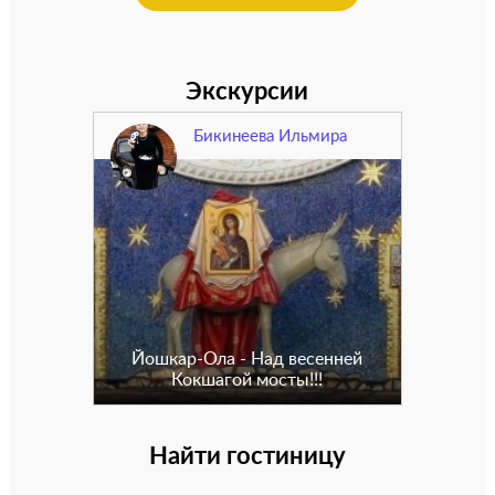
Экскурсии
Бикинеева Ильмира
Йошкар-Ола - Над весенней
Кокшагой мосты!!!
Найти гостиницу