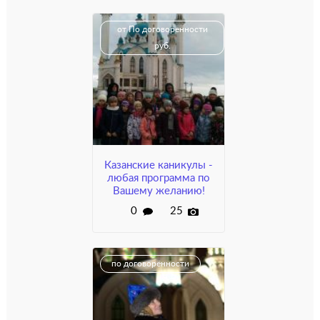
от По договоренности
руб.
Казанские каникулы -
любая программа по
Вашему желанию!
0
25
по договорённости