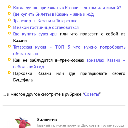
Когда лучше приезжать в Казани – летом или зимой?
Где купить билеты в Казань – авиа и ж/д
Транспорт в Казани и Татарстане
В какой гостинице остановиться
Где купить сувениры
или что привезти с собой из
Казани
Татарская кухня – ТОП 5 что нужно попробовать
обязательно
Как не заблудится
в трех соснах
вокзалах Казани –
небольшой гид
Парковки Казани или где припарковать своего
Буцефала
… и многое другое смотрите в рубрике “
Советы
”
Зилантик
Главный талисман проекта. Даю советы гостям города