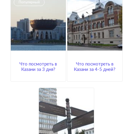
Популярный
Популярный
Что посмотреть в
Что посмотреть в
Казани за 3 дня?
Казани за 4-5 дней?
Популярный