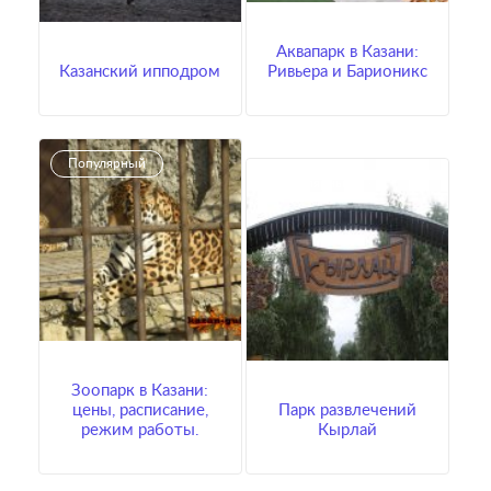
Аквапарк в Казани:
Казанский ипподром
Ривьера и Барионикс
Популярный
Популярный
Зоопарк в Казани:
цены, расписание,
Парк развлечений
режим работы.
Кырлай