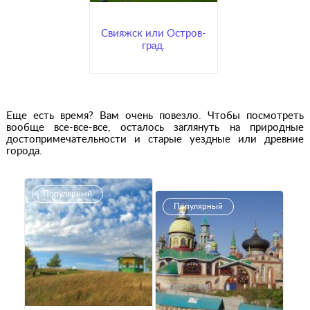
Свияжск или Остров-
град.
Еще есть время? Вам очень повезло. Чтобы посмотреть
вообще все-все-все, осталось заглянуть на природные
достопримечательности и старые уездные или древние
города.
Популярный
Популярный