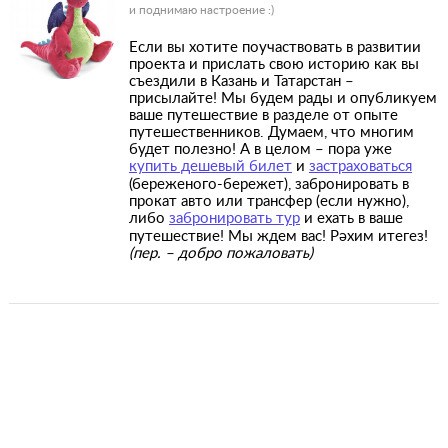
и поднимаю настроение :)
Если вы хотите поучаствовать в развитии
проекта и прислать свою историю как вы
съездили в Казань и Татарстан –
присылайте! Мы будем рады и опубликуем
ваше путешествие в разделе от опыте
путешественников. Думаем, что многим
будет полезно! А в целом – пора уже
купить дешевый билет
и
застраховаться
(береженого-бережет), забронировать в
прокат авто или трансфер (если нужно),
либо
забронировать тур
и ехать в ваше
путешествие! Мы ждем вас! Рәхим итегез!
(пер. – добро пожаловать)