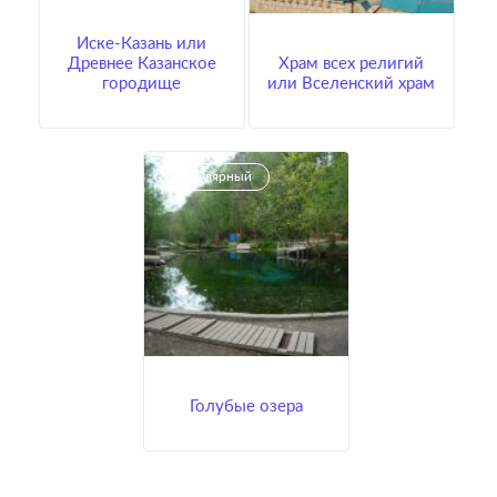
Иске-Казань или
Древнее Казанское
Храм всех религий
городище
или Вселенский храм
Популярный
Голубые озера