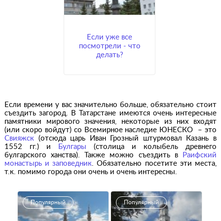
Если уже все
посмотрели - что
делать?
Если времени у вас значительно больше, обязательно стоит
съездить загород. В Татарстане имеются очень интересные
памятники мирового значения, некоторые из них входят
(или скоро войдут) со Всемирное наследие ЮНЕСКО – это
Свияжск
(отсюда царь Иван Грозный штурмовал Казань в
1552 гг.) и
Булгары
(столица и колыбель древнего
булгарского ханства). Также можно съездить в
Раифский
монастырь и заповедник
. Обязательно посетите эти места,
т.к. помимо города они очень и очень интересны.
Популярный
Популярный