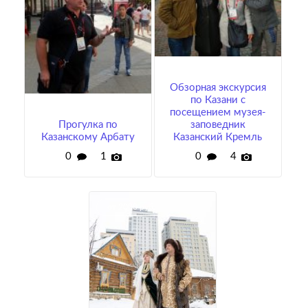
Обзорная экскурсия
по Казани с
посещением музея-
Прогулка по
заповедник
Казанскому Арбату
Казанский Кремль
0
1
0
4
от 2000 руб.