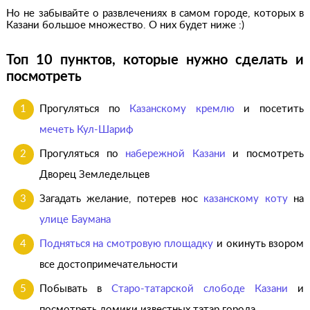
Но не забывайте о развлечениях в самом городе, которых в
Казани большое множество. О них будет ниже :)
Топ 10 пунктов, которые нужно сделать и
посмотреть
Прогуляться по
Казанскому кремлю
и посетить
мечеть Кул-Шариф
Прогуляться по
набережной Казани
и посмотреть
Дворец Земледельцев
Загадать желание, потерев нос
казанскому коту
на
улице Баумана
Подняться на смотровую площадку
и окинуть взором
все достопримечательности
Побывать в
Старо-татарской слободе Казани
и
посмотреть домики известных татар города