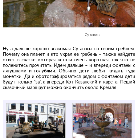
Су анасы
Ну а дальше хорошо знакомая Су анасы со своим гребнем.
Почему она плачет и кто украл её гребень – также найдете
ответ в сказке, которая кстати очень короткая, так что не
поленитесь прочитать. Идем дальше – и впереди фонтаны с
лягушками и голубями. Обычно дети любят кидать туда
монетки. Да и сфотографироваться рядом с фонтаном дети
будут только “за”, а впереди Кот Казанский и карета. Пеший
сказочный маршрут можно окончить около Кремля.