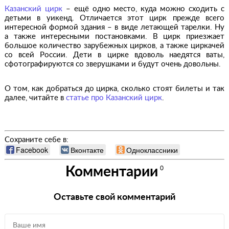
Казанский цирк
– ещё одно место, куда можно сходить с
детьми в уикенд. Отличается этот цирк прежде всего
интересной формой здания – в виде летающей тарелки. Ну
а также интересными постановками. В цирк приезжает
большое количество зарубежных цирков, а также циркачей
со всей России. Дети в цирке вдоволь наедятся ваты,
сфотографируются со зверушками и будут очень довольны.
О том, как добраться до цирка, сколько стоят билеты и так
далее, читайте в
статье про Казанский цирк
.
Сохраните себе в:
Facebook
Вконтакте
Одноклассники
Комментарии
0
Оставьте свой комментарий