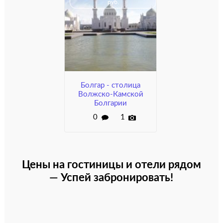
руб.
Болгар - столица
Волжско-Камской
Болгарии
0
1
Цены на гостиницы и отели рядом
— Успей забронировать!