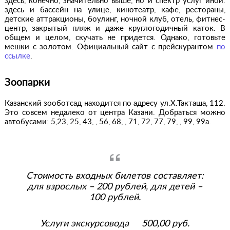
здесь, конечно, значительно выше, но и спектр услуг иной:
здесь и бассейн на улице, кинотеатр, кафе, рестораны,
детские аттракционы, боулинг, ночной клуб, отель, фитнес-
центр, закрытый пляж и даже круглогодичный каток. В
общем и целом, скучать не придется. Однако, готовьте
мешки с золотом. Официальный сайт с прейскурантом
по
ссылке
.
Зоопарки
Казанский зооботсад находится по адресу ул.Х.Такташа, 112.
Это совсем недалеко от центра Казани. Добраться можно
автобусами: 5,23, 25, 43, , 56, 68, , 71, 72, 77, 79, , 99, 99а.
Стоимость входных билетов составляет:
для взрослых – 200 рублей, для детей –
100 рублей.
Услуги экскурсовода 500,00 руб.