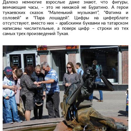
Далеко немногие взрослые даже знают, что фигуры,
венчающие часы, – это не никакой не Буратино. А герои
тукаевских сказок “Маленький музыкант”, “Фатима и
соловей” и “Пара лошадей”. Цифры на циферблате
отсутствуют, вместо них – арабскими буквами на татарском
написаны числительные, а поверх цифр – строки из тех
самых трех произведений Тукая.