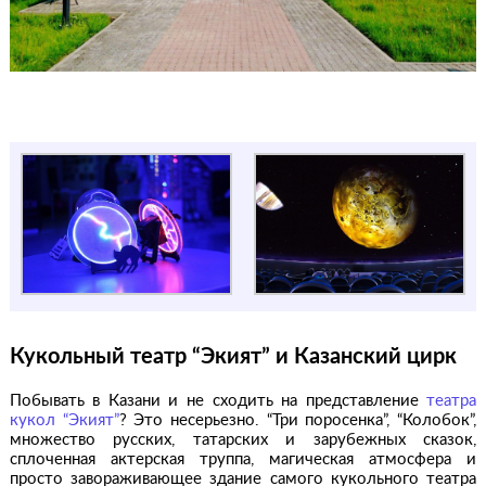
Кукольный театр “Экият” и Казанский цирк
Побывать в Казани и не сходить на представление
театра
кукол “Экият”
? Это несерьезно. “Три поросенка”, “Колобок”,
множество русских, татарских и зарубежных сказок,
сплоченная актерская труппа, магическая атмосфера и
просто завораживающее здание самого кукольного театра