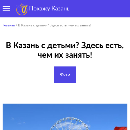
Покажу Казань
Главная
/ В Казань с детьми? Здесь есть, чем их занять!
В Казань с детьми? Здесь есть,
чем их занять!
Фото