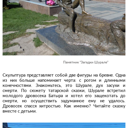
Памятник “Загадки Шурале”
Скульптура представляет собой две фигуры на бревне. Одна
из них больше напоминает черта: с рогом и длинными
конечностями. Знакомьтесь, это Шурале, дух засухи и
смерти. По сюжету татарской сказки, Шурале встретил
молодого дровосека Батыра и хотел его защекотать до
смерти, но осуществить задуманное ему не удалось.
Дровосек спасся хитростью. Как именно? Читайте сказку
вместе с детьми.