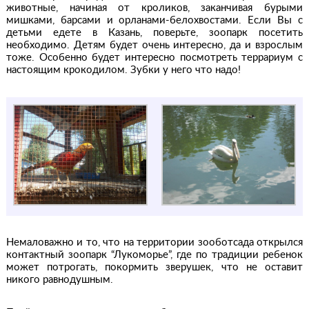
животные, начиная от кроликов, заканчивая бурыми
мишками, барсами и орланами-белохвостами. Если Вы с
детьми едете в Казань, поверьте, зоопарк посетить
необходимо. Детям будет очень интересно, да и взрослым
тоже. Особенно будет интересно посмотреть террариум с
настоящим крокодилом. Зубки у него что надо!
Немаловажно и то, что на территории зооботсада открылся
контактный зоопарк “Лукоморье”, где по традиции ребенок
может потрогать, покормить зверушек, что не оставит
никого равнодушным.