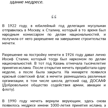
здание медресе.
В 1922 году, в юбилейный год делегация мусульман
отправилась в Москву, к Сталину, который в то время был
народным комиссаром по делам национальностей, и
получила от него разрешение на завершение строительства
мечети.
Разрешение на постройку мечети в 1926 году давал лично
Иосиф Сталин, который тогда был наркомом по делам
национальностей. В тот год Казань отмечала тысячелетие
принятия ислама. После открытия мечеть проработала одну
неделю, а после была закрыта. На минарете появился
красный советский флаг, в мечети размещались различные
организации, в том числе школа, детский сад, ДОСААФ
(Добровольное общество содействия армии, авиации и
флоту).
В 1990 году мечеть вернули верующим, здесь снова
появилось медресе имени 1000-летия принятия ислама, а