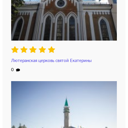
Лютеранская церковь святой Екатерины
0