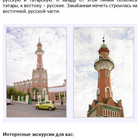
русскую и татарскую. К западу от этой линии селились
татары, к востоку – русские. Закабанная мечеть строилась на
восточной, русской части.
Интересные экскурсии для вас: