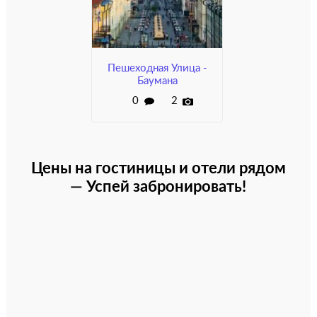
Пешеходная Улица -
Баумана
0
2
Цены на гостиницы и отели рядом
— Успей забронировать!