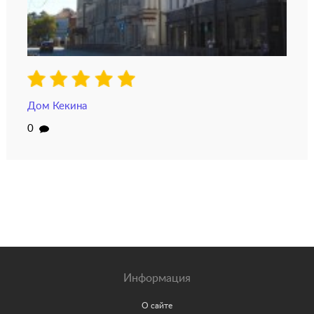
Дом Кекина
0
Информация
О сайте