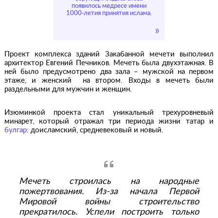
появилось медресе имени
1000-летия принятия ислама.
Проект комплекса зданий Закабанной мечети выполнил
архитектор Евгений Печников. Мечеть была двухэтажная. В
ней было предусмотрено два зала – мужской на первом
этаже, и женский на втором. Входы в мечеть были
раздельными для мужчин и женщин.
Изюминкой проекта стал уникальный трехуровневый
минарет, который отражал три периода жизни татар и
булгар
: доисламский, средневековый и новый.
Мечеть строилась на народные
пожертвования. Из-за начала Первой
Мировой войны строительство
прекратилось. Успели построить только