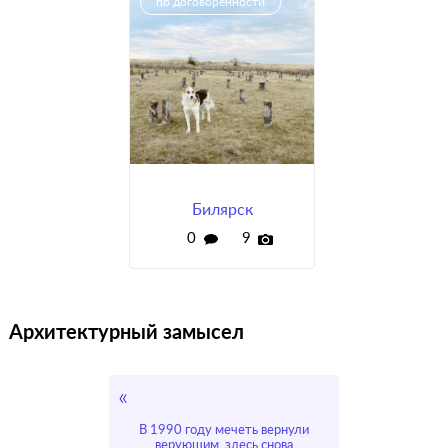
по договорённости
Билярск
0
9
Архитектурный замысел
В 1990 году мечеть вернули
верующим, здесь снова