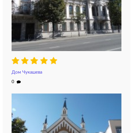
Дом Чукашева
0