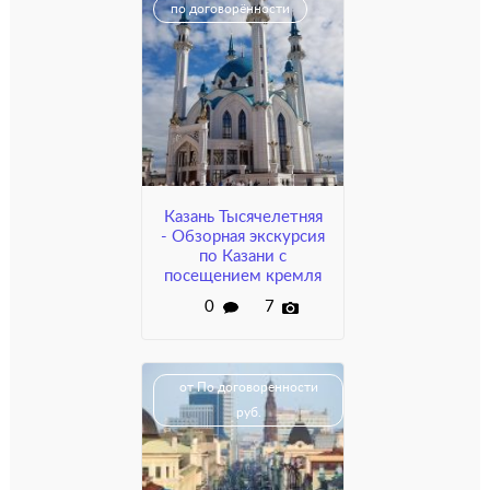
по договорённости
Казань Тысячелетняя
- Обзорная экскурсия
по Казани с
посещением кремля
0
7
от По договоренности
руб.