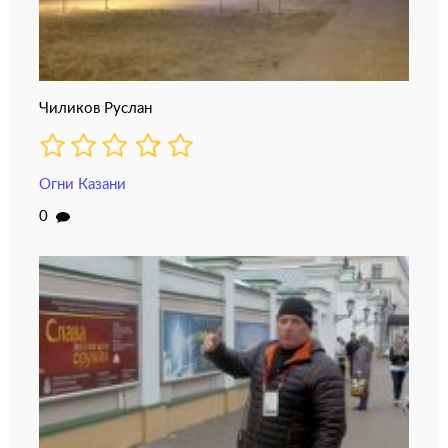
Чиликов Руслан
Огни Казани
0