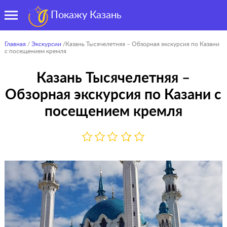
Покажу Казань
Главная
/
Экскурсии
/Казань Тысячелетняя – Обзорная экскурсия по Казани
с посещением кремля
Казань Тысячелетняя –
Обзорная экскурсия по Казани с
посещением кремля