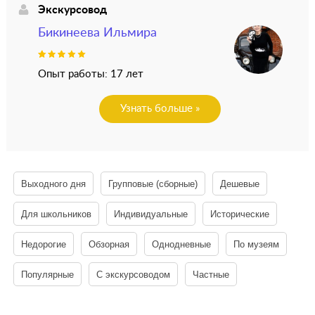
Экскурсовод
Бикинеева Ильмира
Опыт работы: 17 лет
Узнать больше »
Выходного дня
Групповые (сборные)
Дешевые
Для школьников
Индивидуальные
Исторические
Недорогие
Обзорная
Однодневные
По музеям
Популярные
С экскурсоводом
Частные