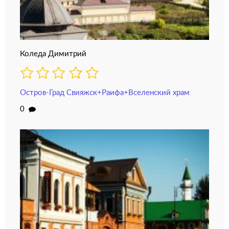
Коледа Димитрий
Остров-Град Свияжск+Раифа+Вселенский храм
0