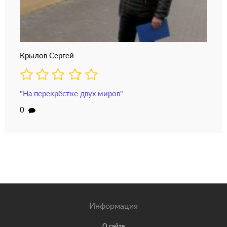
Крылов Сергей
"На перекрёстке двух миров"
0
Информация
О сайте