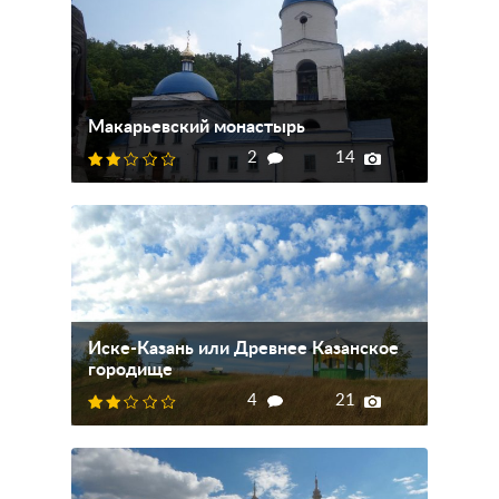
Макарьевский монастырь
2
14
Иске-Казань или Древнее Казанское
городище
4
21