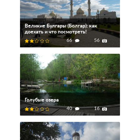
Великие Булгары (Болгар): как
доехать и что посмотреть!
66
56
Голубые озера
40
16