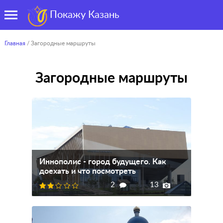
Покажу Казань
Главная
/ Загородные маршруты
Загородные маршруты
Иннополис - город будущего. Как
доехать и что посмотреть
2
13