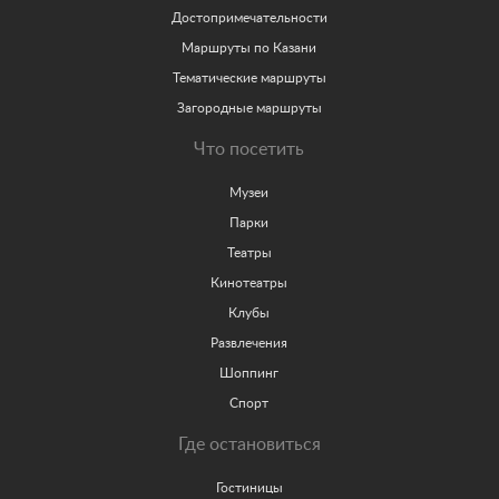
Достопримечательности
Маршруты по Казани
Тематические маршруты
Загородные маршруты
Что посетить
Музеи
Парки
Театры
Кинотеатры
Клубы
Развлечения
Шоппинг
Спорт
Где остановиться
Гостиницы