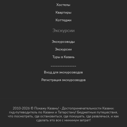
Хостелы
Квартиры
Коттеджи
Экскурсии
Экскурсоводы
Экскурсии
Туры в Казань
_______________
Вход для экскурсоводов
Регистрация экскурсоводов
2010-2026 © Покажу Казань! - Достопримечательности Казани:
гид-путеводитель по Казани и Татарстану! Бюджетные путешествия,
что посмотреть, где остановиться, где покушать, где развлечься, и как
сделать это все с минимум затрат!