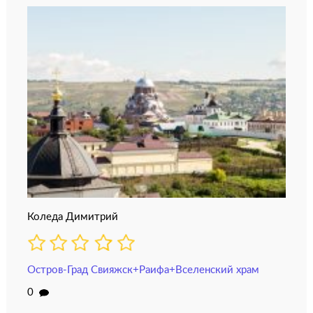
Коледа Димитрий
Остров-Град Свияжск+Раифа+Вселенский храм
0