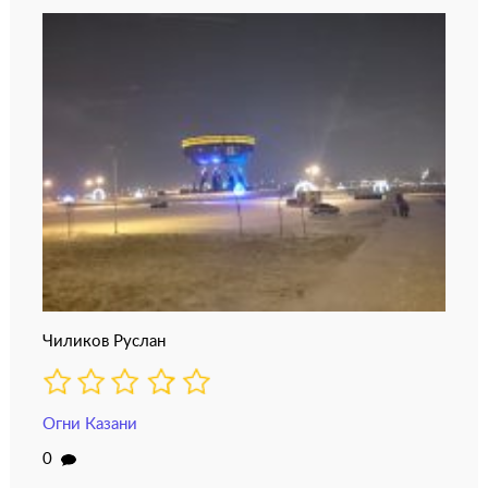
Чиликов Руслан
Огни Казани
0