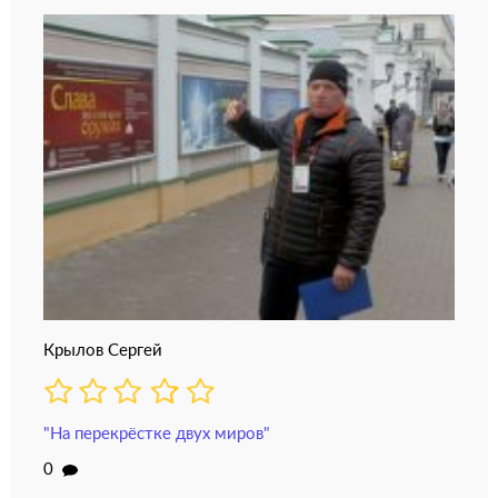
Крылов Сергей
"На перекрёстке двух миров"
0