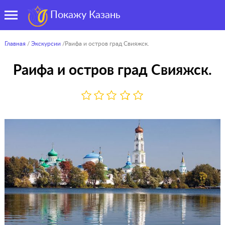
Покажу Казань
Главная
/
Экскурсии
/Раифа и остров град Свияжск.
Раифа и остров град Свияжск.