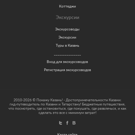
Коттеджи
Экскурсии
Экскурсоводы
Экскурсии
Туры в Казань
_______________
Вход для экскурсоводов
Регистрация экскурсоводов
2010-2026 © Покажу Казань! - Достопримечательности Казани:
гид-путеводитель по Казани и Татарстану! Бюджетные путешествия,
что посмотреть, где остановиться, где покушать, где развлечься, и как
сделать это все с минимум затрат!
Карта сайта