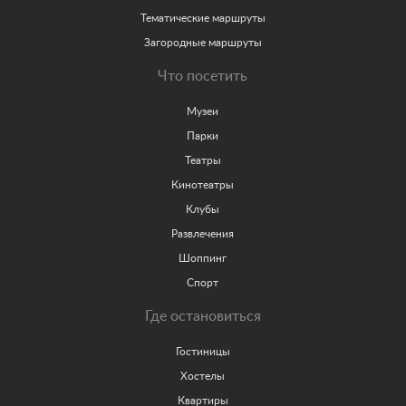
Тематические маршруты
Загородные маршруты
Что посетить
Музеи
Парки
Театры
Кинотеатры
Клубы
Развлечения
Шоппинг
Спорт
Где остановиться
Гостиницы
Хостелы
Квартиры