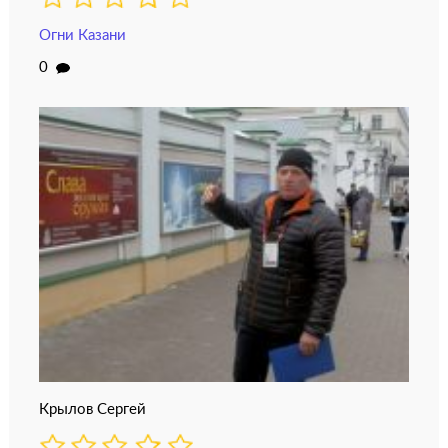
Огни Казани
0
Крылов Сергей