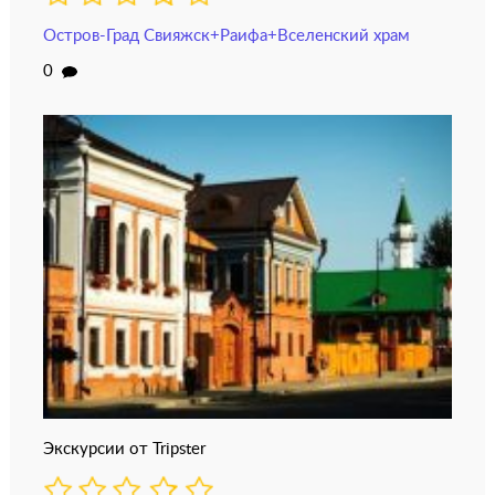
Остров-Град Свияжск+Раифа+Вселенский храм
0
Экскурсии от Tripster