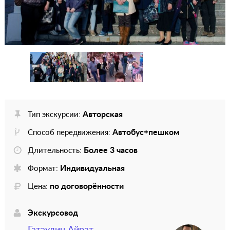
Авторская
Тип экскурсии:
Автобус+пешком
Способ передвижения:
Более 3 часов
Длительность:
Индивидуальная
Формат:
по договорённости
Цена:
Экскурсовод
Гатаулин Айрат