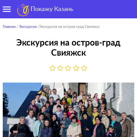
Покажу Казань
Главная
/
Экскурсии
/Экскурсия на остров-град Свияжск
Экскурсия на остров-град
Свияжск