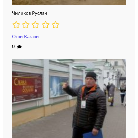
Чиликов Руслан
Огни Казани
0