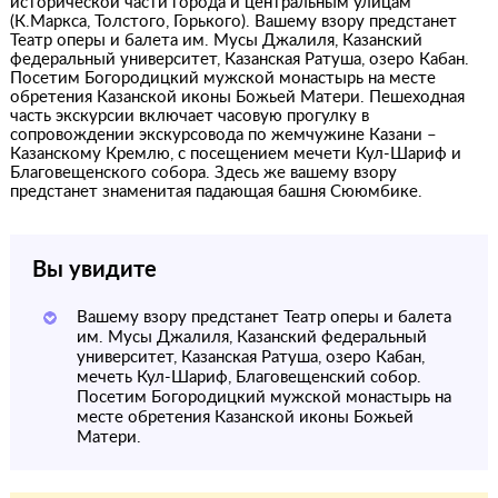
исторической части города и центральным улицам
(К.Маркса, Толстого, Горького). Вашему взору предстанет
Театр оперы и балета им. Мусы Джалиля, Казанский
федеральный университет, Казанская Ратуша, озеро Кабан.
Посетим Богородицкий мужской монастырь на месте
обретения Казанской иконы Божьей Матери. Пешеходная
часть экскурсии включает часовую прогулку в
сопровождении экскурсовода по жемчужине Казани –
Казанскому Кремлю, с посещением мечети Кул-Шариф и
Благовещенского собора. Здесь же вашему взору
предстанет знаменитая падающая башня Сююмбике.
Вы увидите
Вашему взору предстанет Театр оперы и балета
им. Мусы Джалиля, Казанский федеральный
университет, Казанская Ратуша, озеро Кабан,
мечеть Кул-Шариф, Благовещенский собор.
Посетим Богородицкий мужской монастырь на
месте обретения Казанской иконы Божьей
Матери.