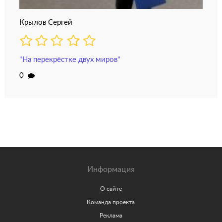
Крылов Сергей
"На перекрёстке двух миров"
0
Информация
О сайте
Команда проекта
Реклама