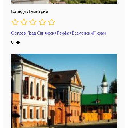
Коледа Димитрий
Остров-Град Свияжск+Раифа+Вселенский храм
0