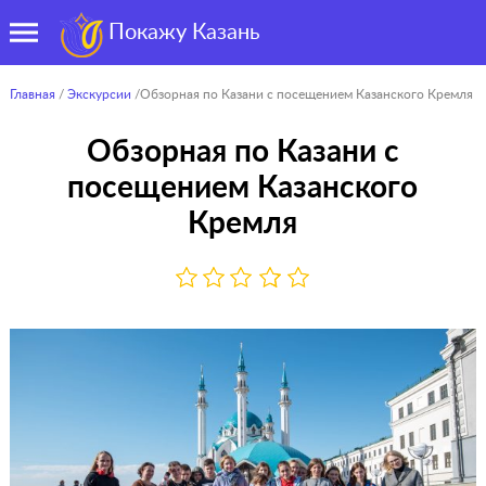
Покажу Казань
Главная
/
Экскурсии
/Обзорная по Казани с посещением Казанского Кремля
Обзорная по Казани с
посещением Казанского
Кремля