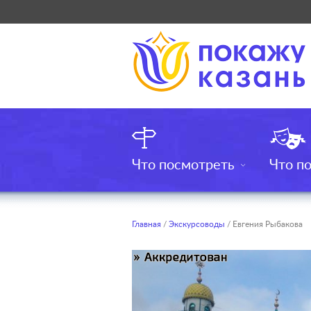
Что посмотреть
Что п
Главная
/
Экскурсоводы
/ Евгения Рыбакова