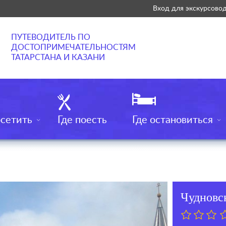
Вход для экскурсово
ПУТЕВОДИТЕЛЬ ПО
ДОСТОПРИМЕЧАТЕЛЬНОСТЯМ
ТАТАРСТАНА И КАЗАНИ
осетить
Где поесть
Где остановиться
Чудновс