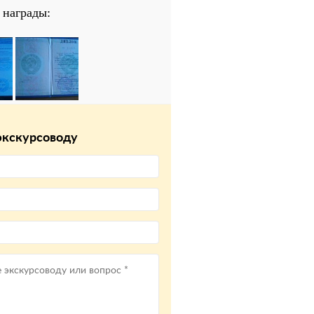
награды:
экскурсоводу