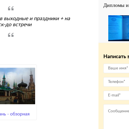
Дипломы и 
 в выходные и праздники + на
ск-до встречи
Написать 
ань - обзорная