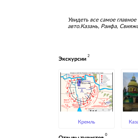
Увидеть все самое главное
авто.Казань, Раифа, Свияж
2
Экскурсии
Кремль
Каз
0
Отзывы туристов