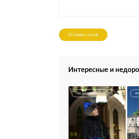
Оставить отзыв
Интересные и недоро
по договорённости
п