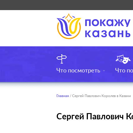
Что посмотреть
Что п
Главная
/ Сергей Павлович Королев в Казани
Сергей Павлович К