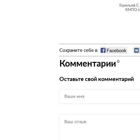
Горельеф С
КМПО (с
Facebook
Сохраните себе в:
Комментарии
0
Оставьте свой комментарий