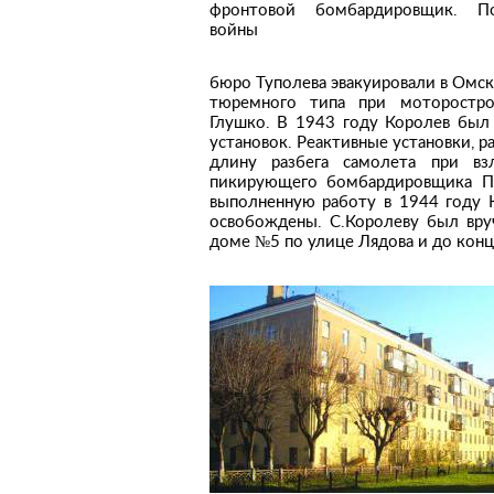
фронтовой бомбардировщик. П
войны
бюро Туполева эвакуировали в Омск,
тюремного типа при моторостро
Глушко. В 1943 году Королев был
установок. Реактивные установки, 
длину разбега самолета при взл
пикирующего бомбардировщика Пе
выполненную работу в 1944 году 
освобождены. С.Королеву был вру
доме №5 по улице Лядова и до конц