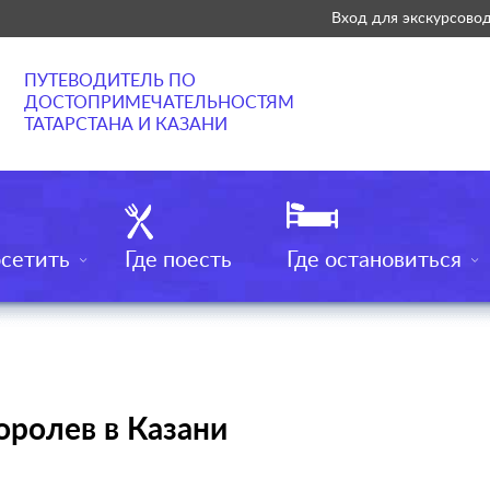
Вход для экскурсово
ПУТЕВОДИТЕЛЬ ПО
ДОСТОПРИМЕЧАТЕЛЬНОСТЯМ
ТАТАРСТАНА И КАЗАНИ
осетить
Где поесть
Где остановиться
оролев в Казани