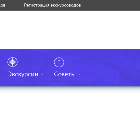
дов
Регистрация экскурсоводов
Экскурсии
Советы