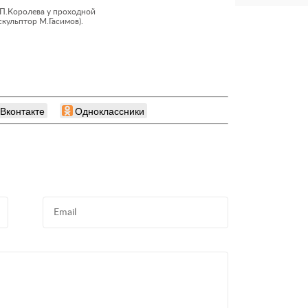
.П.Королева у проходной
кульптор М.Гасимов).
Вконтакте
Одноклассники