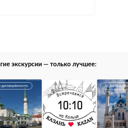
гие экскурсии — только лучшее:
о договорённости
по договорённости
по договорён