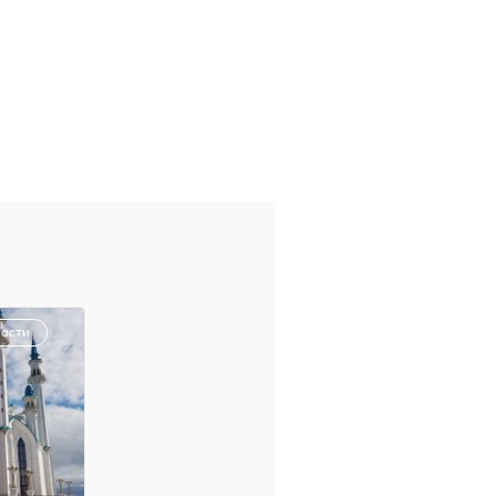
ности