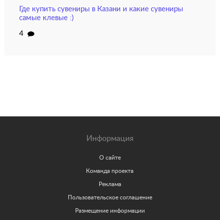
Где купить сувениры в Казани и какие сувениры
самые клевые :)
4
Информация
О сайте
Команда проекта
Реклама
Пользовательское соглашение
Размещение информации