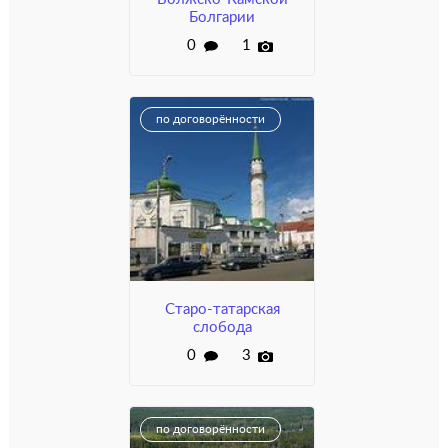
Болгарии
0
1
по договорённости
Старо-татарская
слобода
0
3
по договорённости