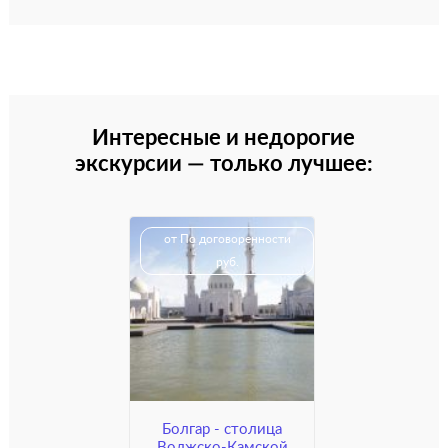
Интересные и недорогие
экскурсии — только лучшее:
от По договоренности
руб.
Болгар - столица
Волжско-Камской