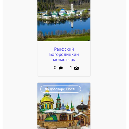
Раифский
Богородицкий
монастырь
0
1
по договорённости