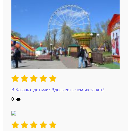
В Казань с детьми? Здесь есть, чем их занять!
0