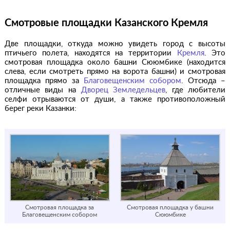
Смотровые площадки Казанского Кремля
Две площадки, откуда можно увидеть город с высоты
птичьего полета, находятся на территории
Кремля
. Это
смотровая площадка около башни Сююмбике (находится
слева, если смотреть прямо на ворота башни) и смотровая
площадка прямо за
Благовещенским собором
. Отсюда –
отличные виды на
Дворец Земледельцев
, где любители
селфи отрываются от души, а также противоположный
берег реки Казанки:
Смотровая площадка за
Смотровая площадка у башни
Благовещенским собором
Сююмбике