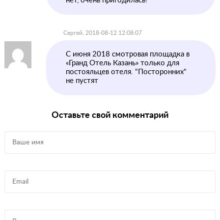
нет, очень пригодилась!
Сергей, 2018-08-12 12:08:07
C июня 2018 смотровая площадка в
«Гранд Отель Казань» только для
постояльцев отеля. "Посторонних"
не пустят
Оставьте свой комментарий