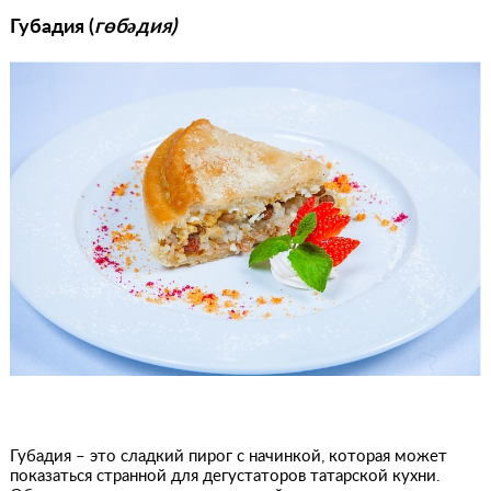
Губадия (
гөбəдия)
Губадия – это сладкий пирог с начинкой, которая может
показаться странной для дегустаторов татарской кухни.