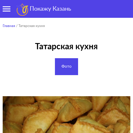
Покажу Казань
Главная
/ Татарская кухня
Татарская кухня
Фото