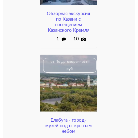
Обзорная экскурсия
по Казани с
посещением
Казанского Кремля
1
10
от По договоренности
руб.
Елабуга - город-
музей под открытым
небом