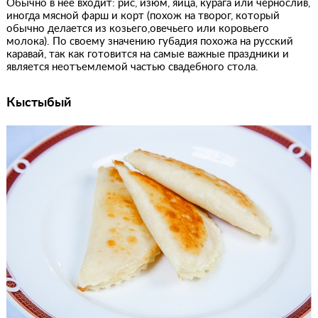
Обычно в нее входит: рис, изюм, яйца, курага или чернослив,
иногда мясной фарш и корт (похож на творог, который
обычно делается из козьего,овечьего или коровьего
молока). По своему значению губадия похожа на русский
каравай, так как готовится на самые важные праздники и
является неотъемлемой частью свадебного стола.
Кыстыбый