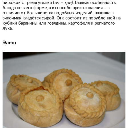
пирожок с тремя углами (
өч – три).
Главная особенность
блюда не в его форме, а в способе приготовления – в
отличии от большинства подобных изделий, начинка в
эчпочмак кладётся сырой. Она состоит из порубленной на
кубики баранины или говядины, картофеля и репчатого
лука.
Элеш