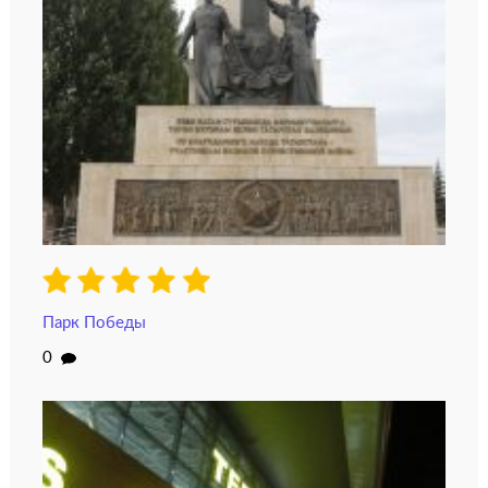
Парк Победы
0