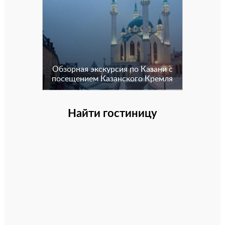
Обзорная экскурсия по Казани с
посещением Казанского Кремля
Найти гостиницу