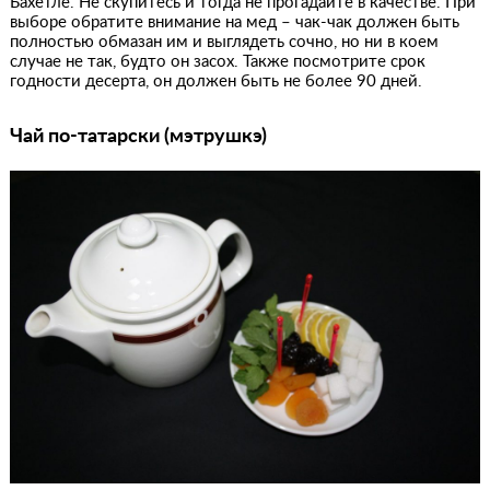
Бахетле. Не скупитесь и тогда не прогадайте в качестве. При
выборе обратите внимание на мед – чак-чак должен быть
полностью обмазан им и выглядеть сочно, но ни в коем
случае не так, будто он засох. Также посмотрите срок
годности десерта, он должен быть не более 90 дней.
Чай по-татарски (мэтрушкэ)