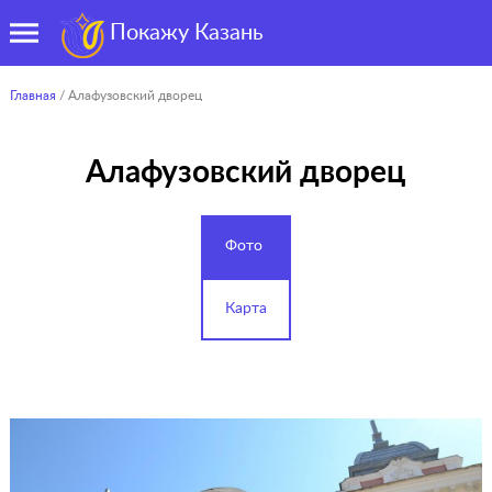
Покажу Казань
Главная
/ Алафузовский дворец
Алафузовский дворец
Фото
Карта