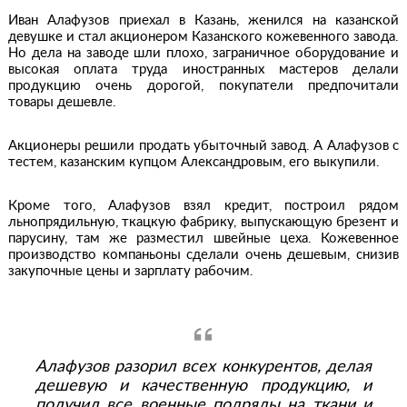
Иван Алафузов приехал в Казань, женился на казанской
девушке и стал акционером Казанского кожевенного завода.
Но дела на заводе шли плохо, заграничное оборудование и
высокая оплата труда иностранных мастеров делали
продукцию очень дорогой, покупатели предпочитали
товары дешевле.
Акционеры решили продать убыточный завод. А Алафузов с
тестем, казанским купцом Александровым, его выкупили.
Кроме того, Алафузов взял кредит, построил рядом
льнопрядильную, ткацкую фабрику, выпускающую брезент и
парусину, там же разместил швейные цеха. Кожевенное
производство компаньоны сделали очень дешевым, снизив
закупочные цены и зарплату рабочим.
Алафузов разорил всех конкурентов, делая
дешевую и качественную продукцию, и
получил все военные подряды на ткани и