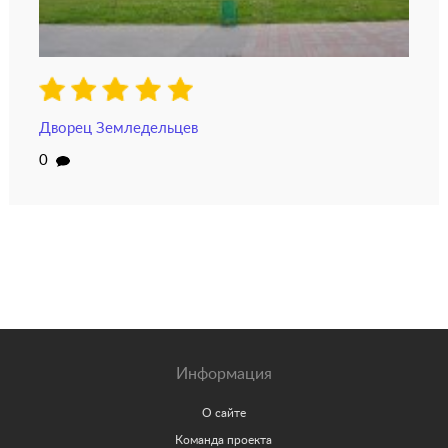
Дворец Земледельцев
0
Информация
О сайте
Команда проекта