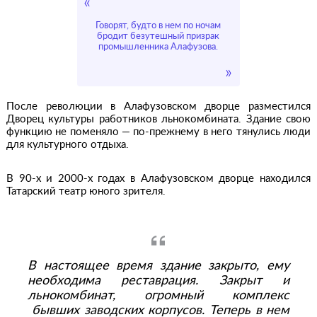
Говорят, будто в нем по ночам
бродит безутешный призрак
промышленника Алафузова.
После революции в Алафузовском дворце разместился
Дворец культуры работников льнокомбината. Здание свою
функцию не поменяло — по-прежнему в него тянулись люди
для культурного отдыха.
В 90-х и 2000-х годах в Алафузовском дворце находился
Татарский театр юного зрителя.
В настоящее время здание закрыто, ему
необходима реставрация. Закрыт и
льнокомбинат, огромный комплекс
бывших заводских корпусов. Теперь в нем