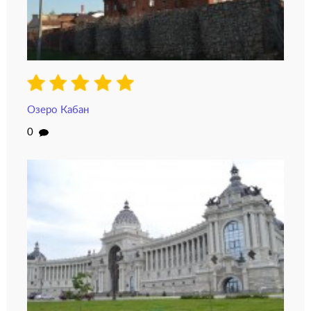
Озеро Кабан
0