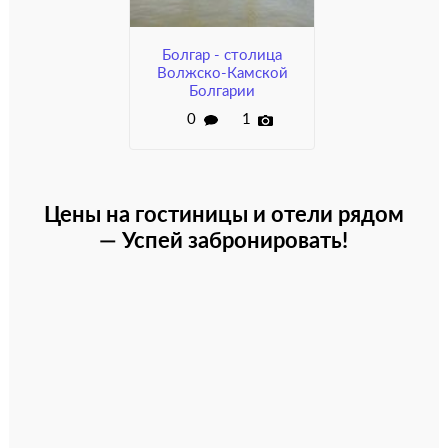
Болгар - столица
Волжско-Камской
Болгарии
0
1
Цены на гостиницы и отели рядом
— Успей забронировать!