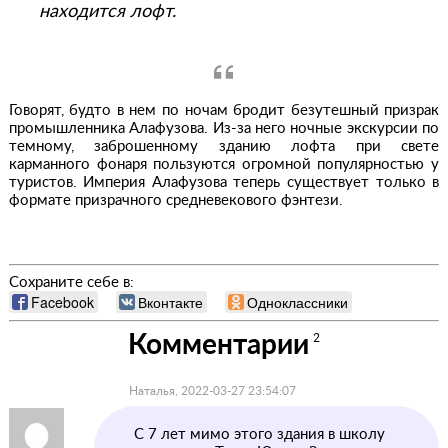
находится лофт.
Говорят, будто в нем по ночам бродит безутешный призрак
промышленника Алафузова. Из-за него ночные экскурсии по
темному, заброшенному зданию лофта при свете
карманного фонаря пользуются огромной популярностью у
туристов. Империя Алафузова теперь существует только в
формате призрачного средневекового фэнтези.
Сохраните себе в:
Facebook
Вконтакте
Одноклассники
Комментарии
2
Наталья, 2022-03-27 23:54:07
С 7 лет мимо этого здания в школу