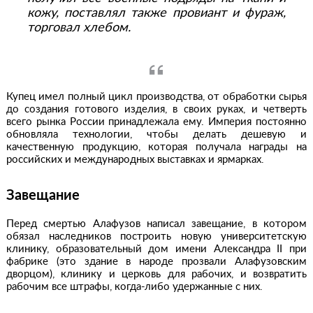
кожу, поставлял также провиант и фураж,
торговал хлебом.
Купец имел полный цикл производства, от обработки сырья
до создания готового изделия, в своих руках, и четверть
всего рынка России принадлежала ему. Империя постоянно
обновляла технологии, чтобы делать дешевую и
качественную продукцию, которая получала награды на
российских и международных выставках и ярмарках.
Завещание
Перед смертью Алафузов написал завещание, в котором
обязал наследников построить новую университетскую
клинику, образовательный дом имени Александра II при
фабрике (это здание в народе прозвали Алафузовским
дворцом), клинику и церковь для рабочих, и возвратить
рабочим все штрафы, когда-либо удержанные с них.