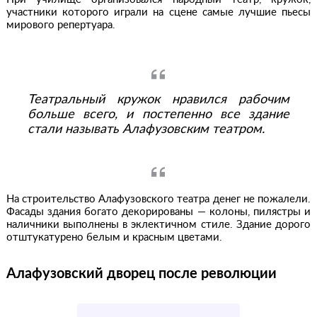
участники которого играли на сцене самые лучшие пьесы
мирового репертуара.
Театральный кружок нравился рабочим
больше всего, и постепенно все здание
стали называть Алафузовским театром.
На строительство Алафузовского театра денег не пожалели.
Фасады здания богато декорированы — колоны, пилястры и
наличники выполнены в эклектичном стиле. Здание дорого
отштукатурено белым и красным цветами.
Алафузовский дворец после революции