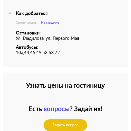
Как добраться
Своим ходом
На машине
Остановки:
Ул. Гладилова, ул. Первого Мая
Автобусы:
10а,44,45,49,53,63,72
Узнать цены на гостиницу
Есть
вопросы
? Задай их!
Задать вопрос