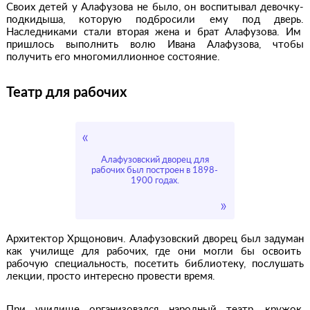
Своих детей у Алафузова не было, он воспитывал девочку-
подкидыша, которую подбросили ему под дверь.
Наследниками стали вторая жена и брат Алафузова. Им
пришлось выполнить волю Ивана Алафузова, чтобы
получить его многомиллионное состояние.
Театр для рабочих
Алафузовский дворец для
рабочих был построен в 1898-
1900 годах.
Архитектор Хрщонович. Алафузовский дворец был задуман
как училище для рабочих, где они могли бы освоить
рабочую специальность, посетить библиотеку, послушать
лекции, просто интересно провести время.
При училище организовался народный театр, кружок,