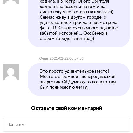
ходила, и в Театр Юного Зрителя
ходили с классом, а потом и на
дискотеку уже в старших классах)))
Сейчас живу в другом городе, с
удовольствием прочла и посмотрела
фото. В Казани очень много зданий с
забытой историей... Особенно в
старом городе, в центре)))
Юлия, 2021-02-22 05:37:53
Это просто удивительное место!
Место с огромной , непередаваемой
энергетикой! Думаю,что все кто там
был понимают о чем я.
Оставьте свой комментарий