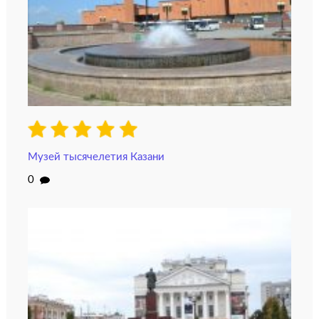
Музей тысячелетия Казани
0