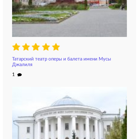
Татарский театр оперы и балета имени Мусы
Джалиля
1