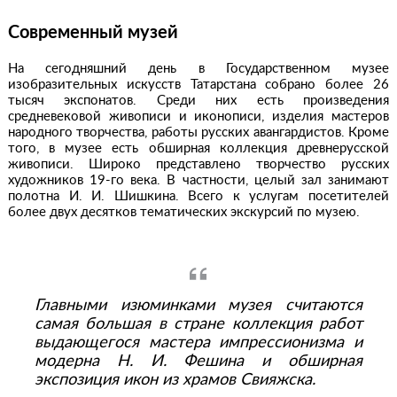
Современный музей
На сегодняшний день в Государственном музее
изобразительных искусств Татарстана собрано более 26
тысяч экспонатов. Среди них есть произведения
средневековой живописи и иконописи, изделия мастеров
народного творчества, работы русских авангардистов. Кроме
того, в музее есть обширная коллекция древнерусской
живописи. Широко представлено творчество русских
художников 19-го века. В частности, целый зал занимают
полотна И. И. Шишкина. Всего к услугам посетителей
более двух десятков тематических экскурсий по музею.
Главными изюминками музея считаются
самая большая в стране коллекция работ
выдающегося мастера импрессионизма и
модерна Н. И. Фешина и обширная
экспозиция икон из храмов Свияжска.