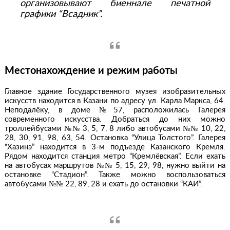
организовывают биеннале печатной
графики “Всадник”.
Местонахождение и режим работы
Главное здание Государственного музея изобразительных
искусств находится в Казани по адресу ул. Карла Маркса, 64.
Неподалёку, в доме №57, расположилась Галерея
современного искусства. Добраться до них можно
троллейбусами №№ 3, 5, 7, 8 либо автобусами №№ 10, 22,
28, 30, 91, 98, 63, 54. Остановка “Улица Толстого”. Галерея
“Хазинэ” находится в 3-м подъезде Казанского Кремля.
Рядом находится станция метро “Кремлёвская”. Если ехать
на автобусах маршрутов №№ 5, 15, 29, 98, нужно выйти на
остановке “Стадион”. Также можно воспользоваться
автобусами №№ 22, 89, 28 и ехать до остановки “КАИ”.