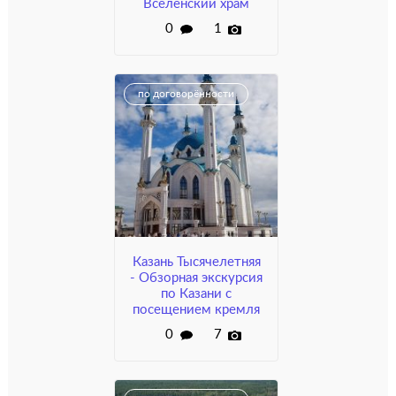
Вселенский храм
0
1
по договорённости
Казань Тысячелетняя
- Обзорная экскурсия
по Казани с
посещением кремля
0
7