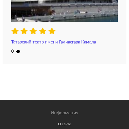
Татарский театр имени Галиасгара Камала
0
Информация
О сайте