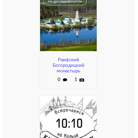
по договорённости
Раифский
Богородицкий
монастырь
0
1
по договорённости