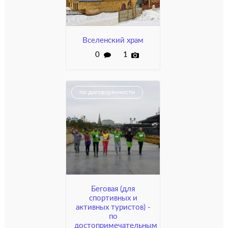
Вселенский храм
0
1
по договорённости
Беговая (для
спортивных и
активных туристов) -
по
достопримечательным