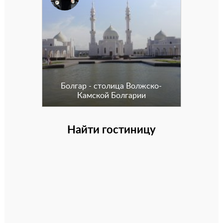
Болгар - столица Волжско-
Камской Болгарии
Найти гостиницу