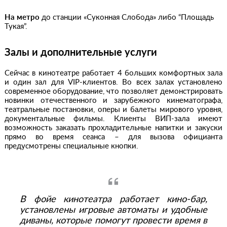
На метро
до станции «Суконная Слобода» либо “Площадь
Тукая”.
Залы и дополнительные услуги
Сейчас в кинотеатре работает 4 больших комфортных зала
и один зал для VIP-клиентов. Во всех залах установлено
современное оборудование, что позволяет демонстрировать
новинки отечественного и зарубежного кинематографа,
театральные постановки, оперы и балеты мирового уровня,
документальные фильмы. Клиенты ВИП-зала имеют
возможность заказать прохладительные напитки и закуски
прямо во время сеанса – для вызова официанта
предусмотрены специальные кнопки.
В фойе кинотеатра работает кино-бар,
установлены игровые автоматы и удобные
диваны, которые помогут провести время в