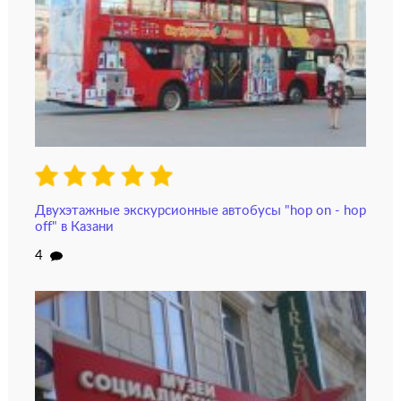
Двухэтажные экскурсионные автобусы "hop on - hop
off" в Казани
4