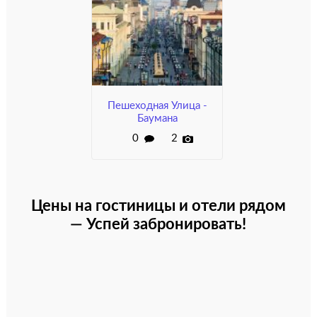
Пешеходная Улица -
Баумана
0
2
Цены на гостиницы и отели рядом
— Успей забронировать!