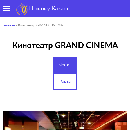
Покажу Казань
Главная
/ Кинотеатр GRAND CINEMA
Кинотеатр GRAND CINEMA
Фото
Карта