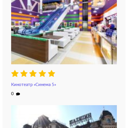
Кинотеатр «Синема 5»
0