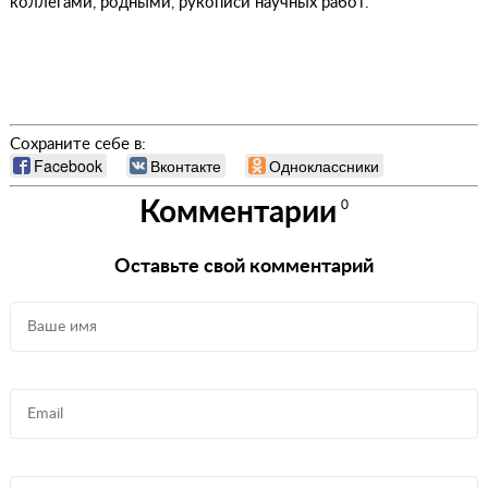
коллегами, родными, рукописи научных работ.
Сохраните себе в:
Facebook
Вконтакте
Одноклассники
Комментарии
0
Оставьте свой комментарий