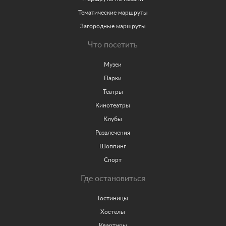
Тематические маршруты
Загородные маршруты
Что посетить
Музеи
Парки
Театры
Кинотеатры
Клубы
Развлечения
Шоппинг
Спорт
Где остановиться
Гостиницы
Хостелы
Квартиры