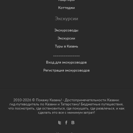
Коттеджи
Экскурсии
Экскурсоводы
Экскурсии
Туры в Казань
_______________
Вход для экскурсоводов
Регистрация экскурсоводов
2010-2026 © Покажу Казань! - Достопримечательности Казани:
гид-путеводитель по Казани и Татарстану! Бюджетные путешествия,
что посмотреть, где остановиться, где покушать, где развлечься, и как
сделать это все с минимум затрат!