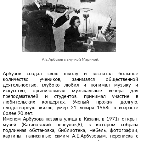
А.Е.Арбузов с внучкой Мариной.
Арбузов создал свою школу и воспитал большое
количество учеников, занимался общественной
деятельностью, глубоко любил и понимал музыку и
искусство, организовывал музыкальные вечера для
преподавателей и студентов, принимал участие в
любительских концертах. Ученый прожил долгую,
плодотворную жизнь, умер 21 января 1968г в возрасте
более 90 лет.
Именем Арбузова названа улица в Казани, в 1971г открыт
музей (Катановский переулок,8), в котором собрана
подлинная обстановка, библиотека, мебель, фотографии,
картины, написанные самим А.Е.Арбузовым, переписка с