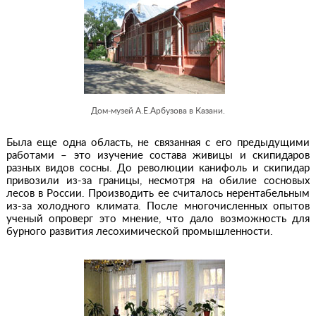
Дом-музей А.Е.Арбузова в Казани.
Была еще одна область, не связанная с его предыдущими
работами – это изучение состава живицы и скипидаров
разных видов сосны. До революции канифоль и скипидар
привозили из-за границы, несмотря на обилие сосновых
лесов в России. Производить ее считалось нерентабельным
из-за холодного климата. После многочисленных опытов
ученый опроверг это мнение, что дало возможность для
бурного развития лесохимической промышленности.