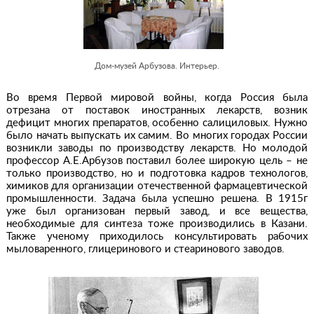
Дом-музей Арбузова. Интерьер.
Во время Первой мировой войны, когда Россия была
отрезана от поставок иностранных лекарств, возник
дефицит многих препаратов, особенно салициловых. Нужно
было начать выпускать их самим. Во многих городах России
возникли заводы по производству лекарств. Но молодой
профессор А.Е.Арбузов поставил более широкую цель – не
только производство, но и подготовка кадров технологов,
химиков для организации отечественной фармацевтической
промышленности. Задача была успешно решена. В 1915г
уже был организован первый завод, и все вещества,
необходимые для синтеза тоже производились в Казани.
Также ученому приходилось консультировать рабочих
мыловаренного, глицеринового и стеаринового заводов.