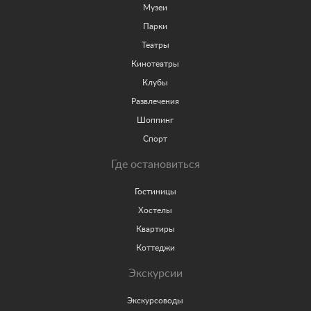
Музеи
Парки
Театры
Кинотеатры
Клубы
Развлечения
Шоппинг
Спорт
Где остановиться
Гостиницы
Хостелы
Квартиры
Коттеджи
Экскурсии
Экскурсоводы