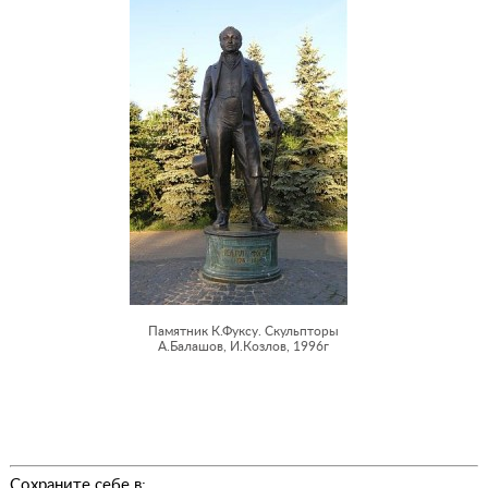
Памятник К.Фуксу. Скульпторы
А.Балашов, И.Козлов, 1996г
Сохраните себе в: