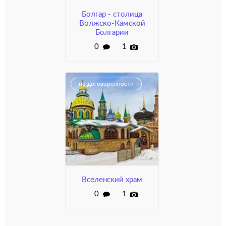
Болгар - столица
Волжско-Камской
Болгарии
0
1
по договорённости
Вселенский храм
0
1