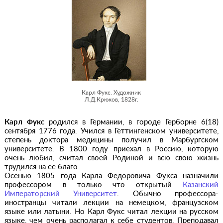
Карл Фукс. Художник
Л.Д.Крюков, 1828г.
Карл Фукс
родился в Германии, в городе Герборне 6(18)
сентября 1776 года. Учился в Геттингенском университете,
степень доктора медицины получил в Mарбургском
университете. В 1800 году приехал в Россию, которую
очень любил, считал своей Родиной и всю свою жизнь
трудился на ее благо.
Осенью 1805 года Карла Федоровича Фукса назначили
профессором в только что открытый
Казанский
Императорский Университет
. Обычно профессора-
иностранцы читали лекции на немецком, французском
языке или латыни. Но Карл Фукс читал лекции на русском
языке, чем очень располагал к себе студентов. Преподавал