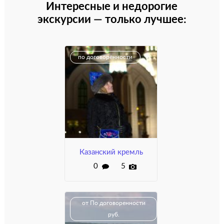
Интересные и недорогие
экскурсии — только лучшее:
по договорённости
Казанский кремль
0
5
от По договоренности
руб.