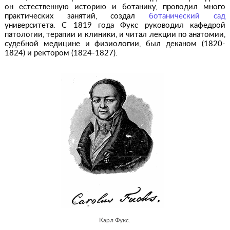
он естественную историю и ботанику, проводил много
практических занятий, создал
ботанический сад
университета. С 1819 года Фукс руководил кафедрой
патологии, терапии и клиники, и читал лекции по анатомии,
судебной медицине и физиологии, был деканом (1820-
1824) и ректором (1824-1827).
Карл Фукс.