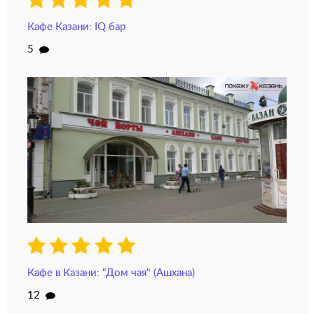
Кафе Казани: IQ бар
5
Кафе в Казани: "Дом чая" (Ашхана)
12