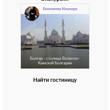
Бикинеева Ильмира
Болгар - столица Волжско-
Камской Болгарии
Найти гостиницу