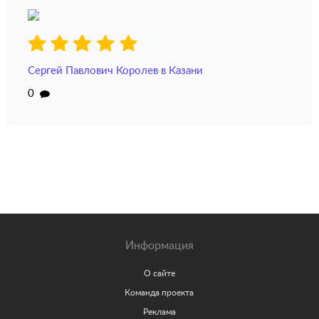
Сергей Павлович Королев в Казани
0
Информация
О сайте
Команда проекта
Реклама