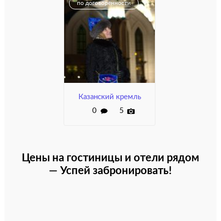
по договорённости
Казанский кремль
0
5
Цены на гостиницы и отели рядом
— Успей забронировать!