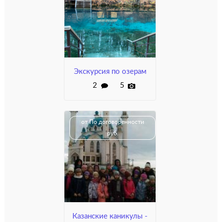
Экскурсия по озерам
2
5
от По договоренности
руб.
Казанские каникулы -