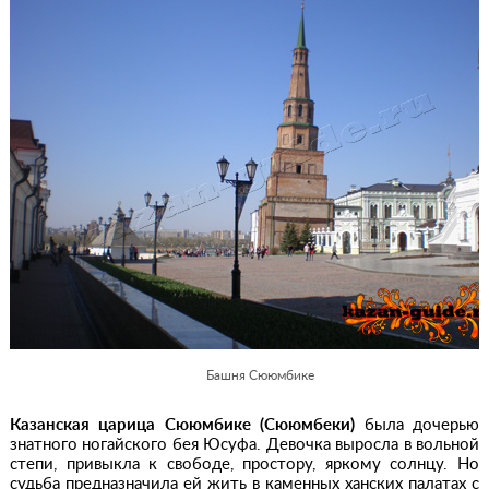
Башня Сююмбике
Казанская царица Сююмбике (Сююмбеки)
была дочерью
знатного ногайского бея Юсуфа. Девочка выросла в вольной
степи, привыкла к свободе, простору, яркому солнцу. Но
судьба предназначила ей жить в каменных ханских палатах с