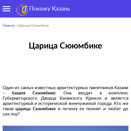
Покажу Казань
Главная
/ Царица Сююмбике
Царица Сююмбике
Один из самых известных архитектурных памятников Казани
–
башня Сююмбике
. Она входит в комплекс
Губернаторского Дворца Казанского Кремля и является
архитектурной и исторической жемчужиной города. Кто же
такая
царица Сююмбике
и почему ее помнят и любят до
сих пор?