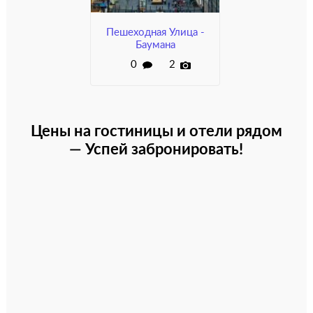
Пешеходная Улица -
Баумана
0
2
Цены на гостиницы и отели рядом
— Успей забронировать!