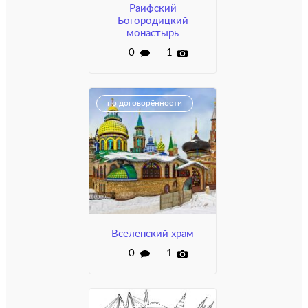
Раифский
Богородицкий
монастырь
0
1
по договорённости
Вселенский храм
0
1
по договорённости