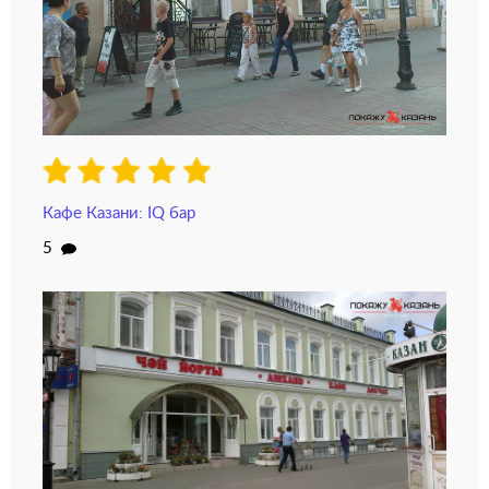
Кафе Казани: IQ бар
5