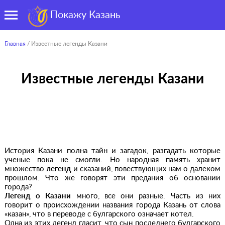
Покажу Казань
Главная
/ Известные легенды Казани
Известные легенды Казани
История Казани полна тайн и загадок, разгадать которые
ученые пока не смогли. Но народная память хранит
множество
легенд
и сказаний, повествующих нам о далеком
прошлом. Что же говорят эти предания об основании
города?
Легенд о Казани
много, все они разные. Часть из них
говорит о происхождении названия города Казань от слова
«казан», что в переводе с булгарского означает котел.
Одна из этих легенд гласит, что сын последнего булгарского