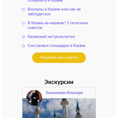
собрались в Казань
Вокзалы в Казани или как не
заблудиться
В Казань на машине? 5 полезных
советов
Казанский метрополитен
Смотровые площадки в Казани
Показать все советы
Экскурсии
Бикинеева Ильмира