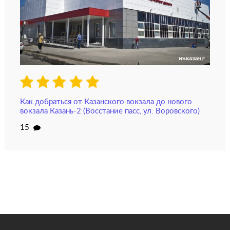
Как добраться от Казанского вокзала до нового
вокзала Казань-2 (Восстание пасс, ул. Воровского)
15