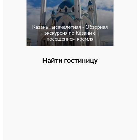
Казань Тысячелетняя - Обзорная
экскурсия по Казани с
посещением кремля
Найти гостиницу