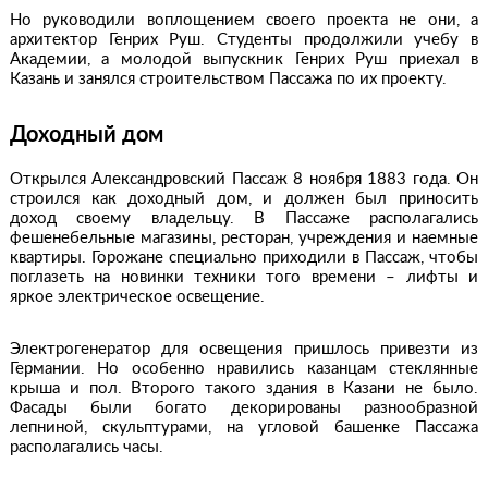
Но руководили воплощением своего проекта не они, а
архитектор Генрих Руш. Студенты продолжили учебу в
Академии, а молодой выпускник Генрих Руш приехал в
Казань и занялся строительством Пассажа по их проекту.
Доходный дом
Открылся Александровский Пассаж 8 ноября 1883 года. Он
строился как доходный дом, и должен был приносить
доход своему владельцу. В Пассаже располагались
фешенебельные магазины, ресторан, учреждения и наемные
квартиры. Горожане специально приходили в Пассаж, чтобы
поглазеть на новинки техники того времени – лифты и
яркое электрическое освещение.
Электрогенератор для освещения пришлось привезти из
Германии. Но особенно нравились казанцам стеклянные
крыша и пол. Второго такого здания в Казани не было.
Фасады были богато декорированы разнообразной
лепниной, скульптурами, на угловой башенке Пассажа
располагались часы.