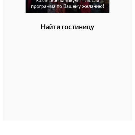
Казанские каникулы - любая
программа по Вашему желанию!
Найти гостиницу