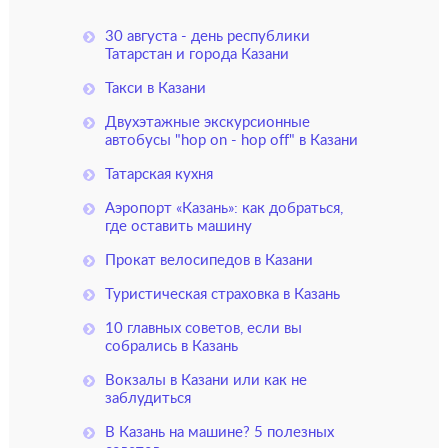
30 августа - день республики
Татарстан и города Казани
Такси в Казани
Двухэтажные экскурсионные
автобусы "hop on - hop off" в Казани
Татарская кухня
Аэропорт «Казань»: как добраться,
где оставить машину
Прокат велосипедов в Казани
Туристическая страховка в Казань
10 главных советов, если вы
собрались в Казань
Вокзалы в Казани или как не
заблудиться
В Казань на машине? 5 полезных