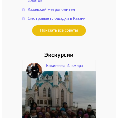
советов
Казанский метрополитен
Смотровые площадки в Казани
Показать все советы
Экскурсии
Бикинеева Ильмира