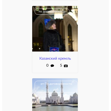
по договорённости
Казанский кремль
0
5
от По договоренности
руб.