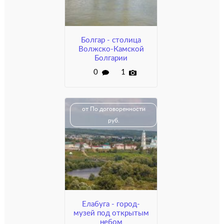
Болгар - столица
Волжско-Камской
Болгарии
0
1
от По договоренности
руб.
Елабуга - город-
музей под открытым
небом