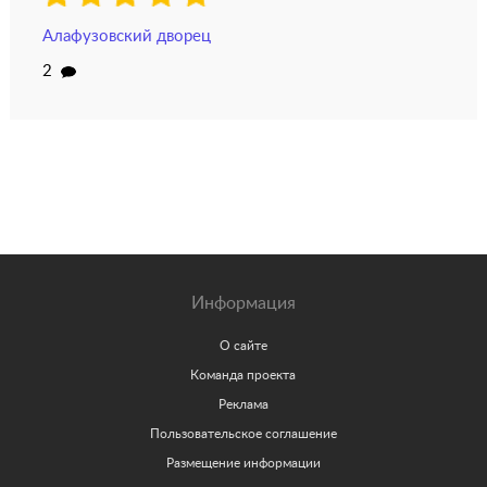
Алафузовский дворец
2
Информация
О сайте
Команда проекта
Реклама
Пользовательское соглашение
Размещение информации